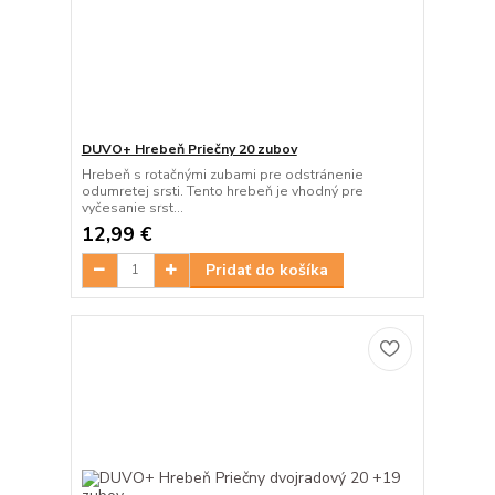
DUVO+ Hrebeň Priečny 20 zubov
Hrebeň s rotačnými zubami pre odstránenie
odumretej srsti. Tento hrebeň je vhodný pre
vyčesanie srst...
12,99 €
Pridať do košíka