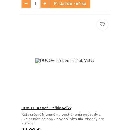
Pridať do košíka
DUVO+ Hrebeň Finišák Veľký
Kefa určený k jemnému odstráneniu podsady a
uvoľnených chlpov v období pĺznutia. Vhodný pre
krátkosr...