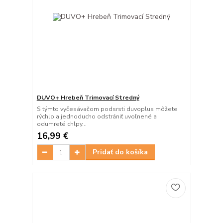
DUVO+ Hrebeň Trimovací Stredný
S týmto vyčesávačom podsrsti duvoplus môžete
rýchlo a jednoducho odstrániť uvoľnené a
odumreté chlpy...
16,99 €
Pridať do košíka