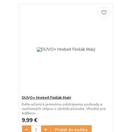
DUVO+ Hrebeň Finišák Malý
Kefa určený k jemnému odstráneniu podsady a
uvoľnených chlpov v období pĺznutia. Vhodný pre
krátkosr...
9,99 €
Pridať do košíka