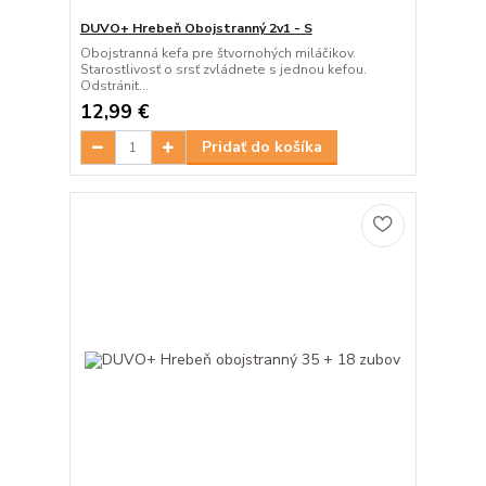
DUVO+ Hrebeň Obojstranný 2v1 - S
Obojstranná kefa pre štvornohých miláčikov.
Starostlivosť o srsť zvládnete s jednou kefou.
Odstránit...
12,99 €
Pridať do košíka