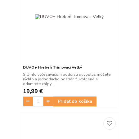
DUVO+ Hrebeň Trimovaci Veľký
S týmto vyčesávačom podsrsti duvoplus môžete
rýchlo a jednoducho odstrániť uvoľnené a
odumreté chlpy...
19,99 €
Pridať do košíka