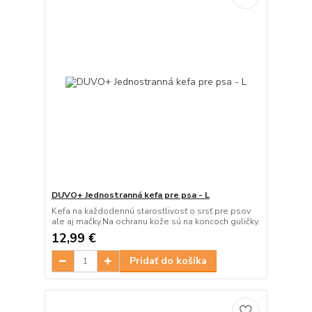
DUVO+ Jednostranná kefa pre psa - L
Kefa na každodennú starostlivosť o srsť pre psov
ale aj mačky.Na ochranu kože sú na koncoch guličky.
12,99 €
Pridať do košíka