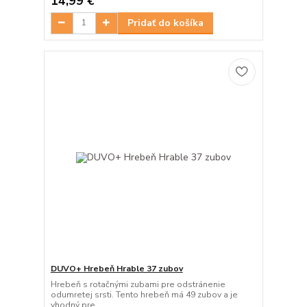
14,99 €
Pridať do košíka
DUVO+ Hrebeň Hrable 37 zubov
Hrebeň s rotačnými zubami pre odstránenie
odumretej srsti. Tento hrebeň má 49 zubov a je
vhodný pre ...