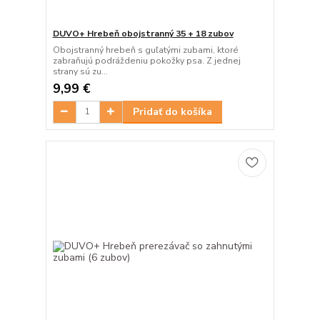
DUVO+ Hrebeň obojstranný 35 + 18 zubov
Obojstranný hrebeň s guľatými zubami, ktoré
zabraňujú podráždeniu pokožky psa. Z jednej
strany sú zu...
9,99 €
Pridať do košíka