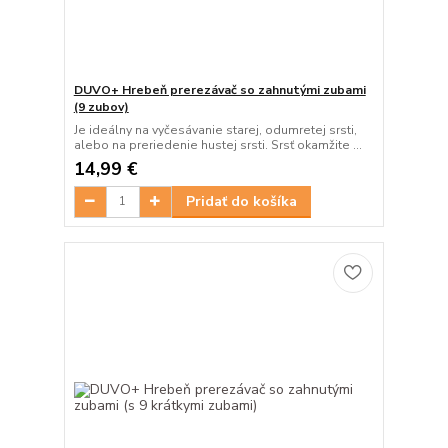
DUVO+ Hrebeň prerezávač so zahnutými zubami
(9 zubov)
Je ideálny na vyčesávanie starej, odumretej srsti,
alebo na preriedenie hustej srsti. Srsť okamžite ...
14,99 €
Pridať do košíka