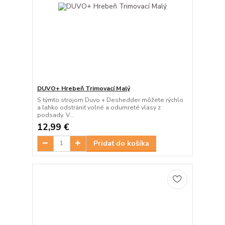
DUVO+ Hrebeň Trimovací Malý
S týmto strojom Duvo + Deshedder môžete rýchlo
a ľahko odstrániť voľné a odumreté vlasy z
podsady. V...
12,99 €
Pridať do košíka