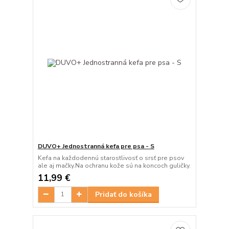
DUVO+ Jednostranná kefa pre psa - S
Kefa na každodennú starostlivosť o srsť pre psov
ale aj mačky.Na ochranu kože sú na koncoch guličky.
11,99 €
Pridať do košíka