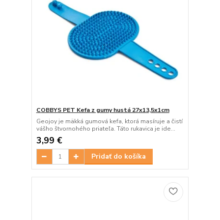
COBBYS PET Kefa z gumy hustá 27x13,5x1cm
Geojoy je mäkká gumová kefa, ktorá masíruje a čistí
vášho štvornohého priateľa. Táto rukavica je ide...
3,99 €
Pridať do košíka