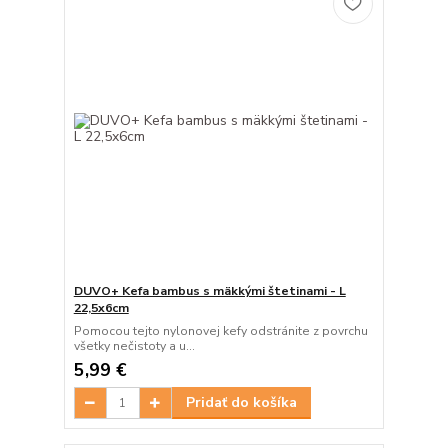
DUVO+ Kefa bambus s mäkkými štetinami - L
22,5x6cm
Pomocou tejto nylonovej kefy odstránite z povrchu
všetky nečistoty a u...
5,99 €
Pridať do košíka