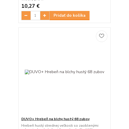
10,27 €
Pridať do košíka
DUVO+ Hrebeň na blchy hustý 68 zubov
Hrebeň hustý strednej veľkosti so zaoblenými