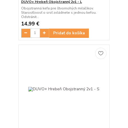
DUVO+ Hrebeň Obojstranný 2v1 - L
Obojstranná kefa pre štvornohých miláčikov.
Starostlivosť o srsť zvládnete s jednou kefou.
Odstránit...
14,99 €
Pridať do košíka