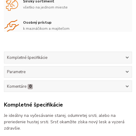
Široký sortiment
všetko na jednom mieste
Osobný prístup
k maznáčikom a majiteľom
Kompletné špecifikácie
Parametre
Komentáre
0
Kompletné špecifikácie
Je ideálny na vyčesávanie starej, odumretej srsti, alebo na
preriedenie hustej srsti. Srsť okamžite získa nový lesk a vyzerá
zdravšie.