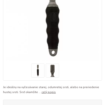
Je ideálny na vyčesávanie starej, odumretej srsti, alebo na preriedenie
hustej srsti. Srsť okamžite ...
celý popis