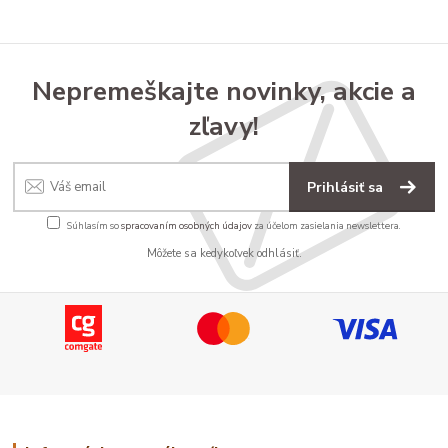
Nepremeškajte novinky, akcie a
zľavy!
Prihlásiť sa
Súhlasím so
spracovaním osobných údajov
za účelom zasielania newslettera.
Môžete sa kedykoľvek odhlásiť.