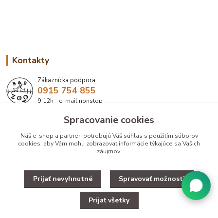
Kontakty
Zákaznícka podpora
0915 754 855
9-12h - e-mail nonstop
Spracovanie cookies
eshop@bbzoo.sk
Náš e-shop a partneri potrebujú Váš
súhlas
s použitím súborov
cookies, aby Vám mohli zobrazovať informácie týkajúce sa Vašich
záujmov.
Prijať nevyhnutné
Spravovať možnosti
Upravit zber cookies.
Prijať všetky
Copyright © 2025 Designed by B&B ZOO