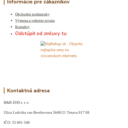
Informácie pre zákazníkov
Obchodné podmienky
Výmena a vrátenie tovaru
Kontakty
Odstúpiť od zmluvy tu
Kontaktná adresa
B&B ZOO s. r. o.
Ulica Ludvika van Beethovena 5649/21 Trnava 917 08
IČO: 55 661 548