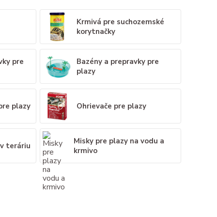
Krmivá pre suchozemské
korytnačky
vky pre
Bazény a prepravky pre
plazy
 pre plazy
Ohrievače pre plazy
Misky pre plazy na vodu a
v teráriu
krmivo