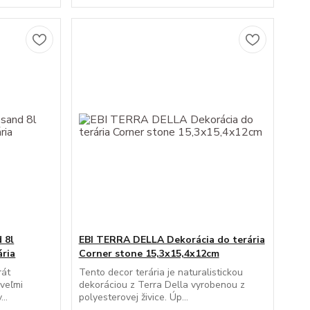
 8l
EBI TERRA DELLA Dekorácia do terária
ária
Corner stone 15,3x15,4x12cm
rát
Tento decor terária je naturalistickou
 veľmi
dekoráciou z Terra Della vyrobenou z
..
polyesterovej živice. Úp...