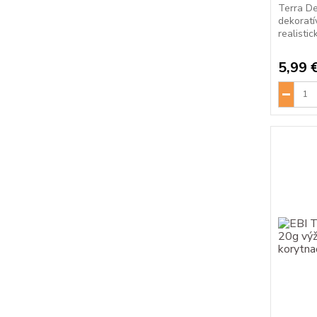
Terra De
dekoratí
realistic
5,99 