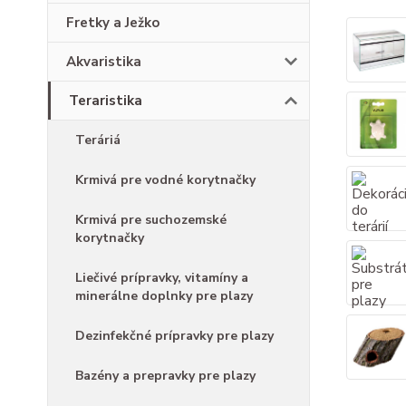
Fretky a Ježko
Akvaristika
Teraristika
Teráriá
Krmivá pre vodné korytnačky
Krmivá pre suchozemské
korytnačky
Liečivé prípravky, vitamíny a
minerálne doplnky pre plazy
Dezinfekčné prípravky pre plazy
Bazény a prepravky pre plazy