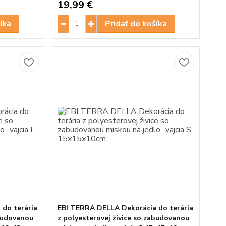
19,99 €
íka
Pridať do košíka
do terária
EBI TERRA DELLA Dekorácia do terária
abudovanou
z polyesterovej živice so zabudovanou