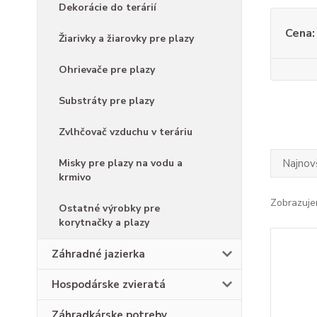
Dekorácie do terárií
Cena:
Žiarivky a žiarovky pre plazy
Ohrievače pre plazy
Substráty pre plazy
Zvlhčovač vzduchu v teráriu
Najnov
Misky pre plazy na vodu a
krmivo
Zobrazuje
Ostatné výrobky pre
korytnačky a plazy
Záhradné jazierka
Hospodárske zvieratá
Záhradkárske potreby