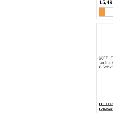
15,49
EBI TER
Echever