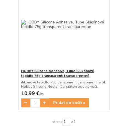
HOBBY Silicone Adhesive, Tube Silikónové
lepidlo 75g transparent transparentné
ilikónové lepidlo 75g transparent transparentné Sk
Hobby Silicone Nestarnúci silikón odolný voči...
10,99 €
/
ks
Pridať do košíka
strana
z 1