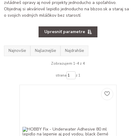
zvládneš opravy aj nové projekty jednoducho a spoľahlivo.
Objednaj si akváriové lepidlo jednoducho na bbzoo.sk a staraj sa
o svojich vodných miláčikov bez starostí.
Upresniť parametre
Najnovšie
Najlacnejšie
Najdrahšie
Zobrazujem 1-4 z 4
strana
z 1