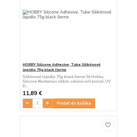
HOBBY Silicone Adhesive, Tube Silikónové
lepidlo 75g black čierne
Silikónové lepidlo 75g black čierne Sk Hobby
Silicone Nestarnúci silikón odolný voči korózií, UV
ži...
11,89 €
Pridať do košíka