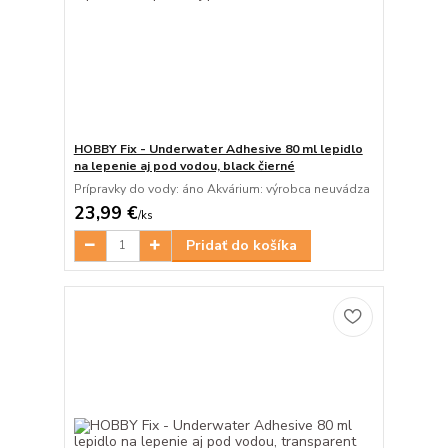
HOBBY Fix - Underwater Adhesive 80 ml lepidlo
na lepenie aj pod vodou, black čierné
Prípravky do vody: áno Akvárium: výrobca neuvádza
23,99 €
/
ks
Pridať do košíka