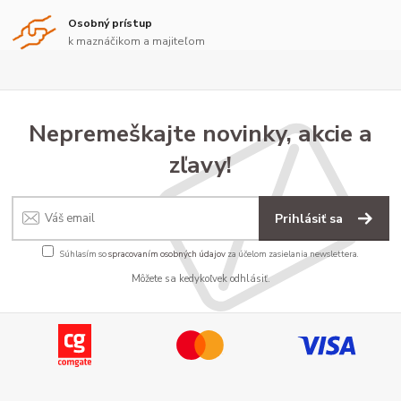
Osobný prístup
k maznáčikom a majiteľom
Nepremeškajte novinky, akcie a
zľavy!
Prihlásiť sa
Súhlasím so
spracovaním osobných údajov
za účelom zasielania newslettera.
Môžete sa kedykoľvek odhlásiť.