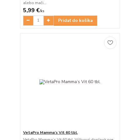
alebo mači...
5,99 €
/
ks
Pridať do košíka
VetaPro Mamma’s Vit 60 tbl.
VetaPro Mamma’s Vit 60 tbl. Výživový doplnok pre