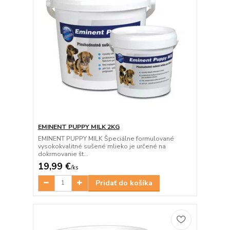
EMINENT PUPPY MILK 2KG
EMINENT PUPPY MILK Špeciálne formulované
vysokokvalitné sušené mlieko je určené na
dokrmovanie št...
19,99 €
/
ks
Pridať do košíka