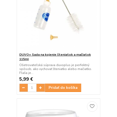
DUVO+ Sada na kojenie šteniatok a mačiatok
115ml
Ošetrovateľská súprava duvoplus je perfektný
spôsob, ako vychovať šteniatko alebo mačiatko.
Fľaša je...
5,99 €
Pridať do košíka