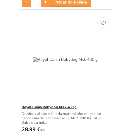
Pridať do košíka
Royal Canin Babydog Milk 400 g
Doplnok alebo náhrada materského mlieka od
narodenia do 2 mesiacov. HARMONICKÝ RAST
Baby dog mil...
28,99 €
/
ks