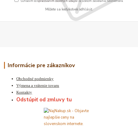
Súhlasím so
spracovaním osobných údajov
za účelom zasielania newslettera.
Môžete sa kedykoľvek odhlásiť.
Informácie pre zákazníkov
Obchodné podmienky
Výmena a vrátenie tovaru
Kontakty
Odstúpiť od zmluvy tu