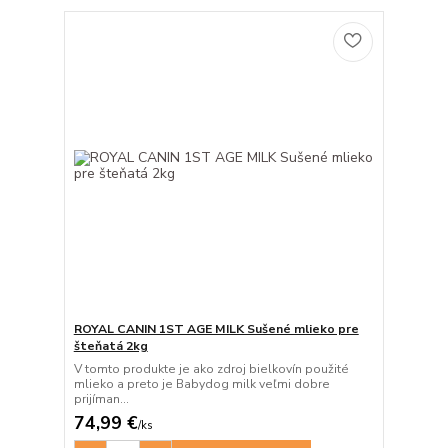
ROYAL CANIN 1ST AGE MILK Sušené mlieko pre
šteňatá 2kg
V tomto produkte je ako zdroj bielkovín použité
mlieko a preto je Babydog milk veľmi dobre
prijíman...
74,99 €
/
ks