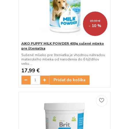
19,99 €
- 10 %
AIKO PUPPY MILK POWDER 400g sušené mlieko
pre šteniatka
Sušené mlieko pre šteniatka je vhodnou náhradou
materského mlieka od narodenia do 6 týždňov
veku....
17,99 €
Pridať do košíka