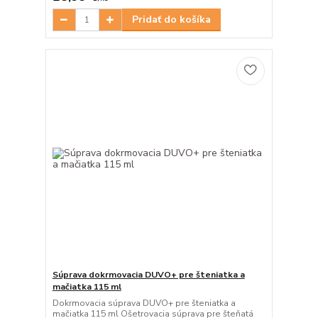
Pridať do košíka
Súprava dokrmovacia DUVO+ pre šteniatka a
mačiatka 115 ml
Dokrmovacia súprava DUVO+ pre šteniatka a
mačiatka 115 ml Ošetrovacia súprava pre šteňatá