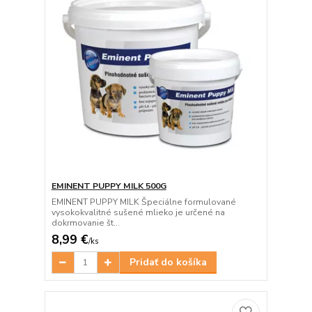
EMINENT PUPPY MILK 500G
EMINENT PUPPY MILK Špeciálne formulované
vysokokvalitné sušené mlieko je určené na
dokrmovanie št...
8,99 €
/
ks
Pridať do košíka