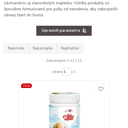
záchranárov aj starostlivých majiteľov. Všetky produkty sú
špeciálne formulované pre psíky od narodenia, aby zabezpečili
zdravý štart do života.
Upresniť parametre
Najnovšie
Najlacnejšie
Najdrahšie
Zobrazujem 1-12 z 12
strana
z 1
Akcia