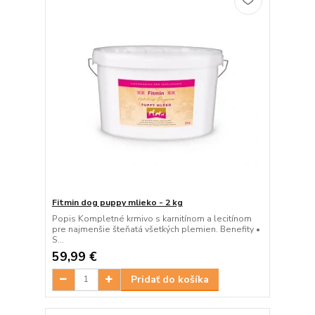
Fitmin dog puppy mlieko - 2 kg
Popis Kompletné krmivo s karnitínom a lecitínom
pre najmenšie šteňatá všetkých plemien. Benefity •
S...
59,99 €
Pridať do košíka