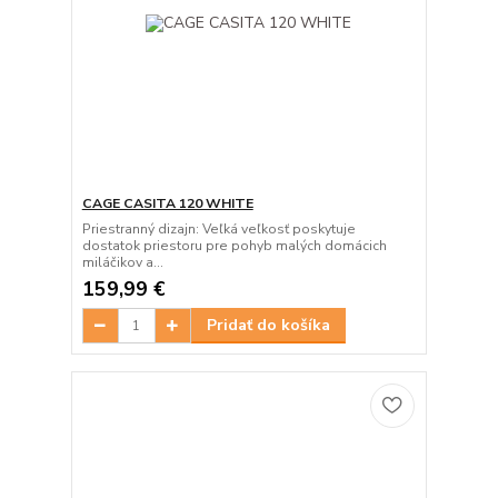
CAGE CASITA 120 WHITE
Priestranný dizajn: Veľká veľkosť poskytuje
dostatok priestoru pre pohyb malých domácich
miláčikov a...
159,99 €
Pridať do košíka