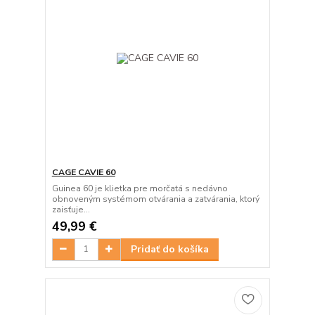
CAGE CAVIE 60
Guinea 60 je klietka pre morčatá s nedávno
obnoveným systémom otvárania a zatvárania, ktorý
zaisťuje...
49,99 €
Pridať do košíka