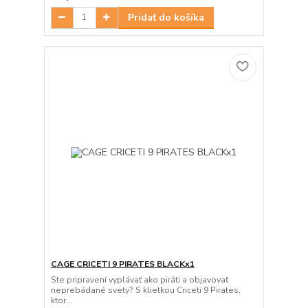
Pridať do košíka
CAGE CRICETI 9 PIRATES BLACKx1
Ste pripravení vyplávať ako piráti a objavovať
neprebádané svety? S klietkou Criceti 9 Pirates,
ktor...