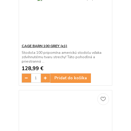
CAGE BARN 100 GREY (x1)
Stodola 100 pripomína americkú stodolu vďaka
zdvihnutému tvaru strechy! Táto pohodlná a
priestranná ...
128,99 €
Pridať do košíka