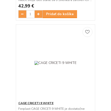
naučiť svoje deti starať sa o zvieratá a zároveň ich ...
42,99 €
Pridať do košíka
CAGE CRICETI 9 WHITE
Ferplast CAGE CRICETI 9 WHITE je dostatočne