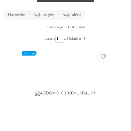
Najnovšie
Najlacnejšie
Najdrahšie
Zobrazujem 1-30 z 460
strana
z 16
ďalšie
Novinka