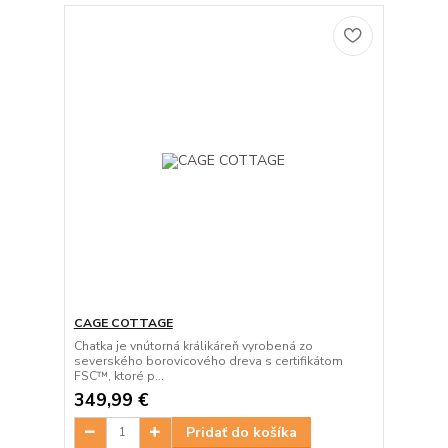
CAGE COTTAGE
Chatka je vnútorná králikáreň vyrobená zo
severského borovicového dreva s certifikátom
FSC™, ktoré p...
349,99 €
Pridať do košíka