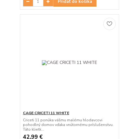
Pridať do košíka
CAGE CRICETI 11 WHITE
Criceti 11 ponúka vášmu malému hlodavcovi
pohodlný domov vďaka vnútornému príslušenstvu.
Táto klietk...
42,99 €