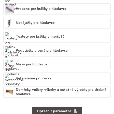
Hrebene pre králiky a hlodavce
Napájačky pre hlodavce
Toalety pre králiky a morčatá
Podstielky a sená pre hlodavce
Misky pre hlodavce
Veterinárne prípravky
Domčeky, voliéry, výbehy a ostatné výrobky pre drobné
hlodavce
Upresniť parametre