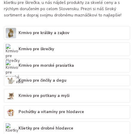
klietku pre škrečka, u nás nájdeš produkty za skvelé ceny a s
rýchlym doručením po celom Slovensku. Prezri si náš široký
sortiment a dopraj svojmu drobnému maznáčikovi to najlepšie!
Krmivo pre králiky a zajkov
Krmivo pre škrečky
Krmivo pre morské prasiatka
Krmivo pre činčily a degu
Krmivo pre potkany a myši
Pochúťky a vitamíny pre hlodavce
Klietky pre drobné hlodavce