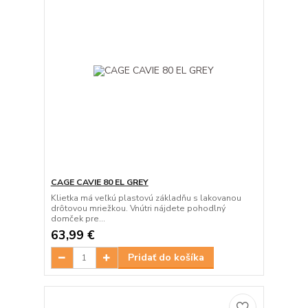
CAGE CAVIE 80 EL GREY
Klietka má veľkú plastovú základňu s lakovanou
drôtovou mriežkou. Vnútri nájdete pohodlný
domček pre...
63,99 €
Pridať do košíka