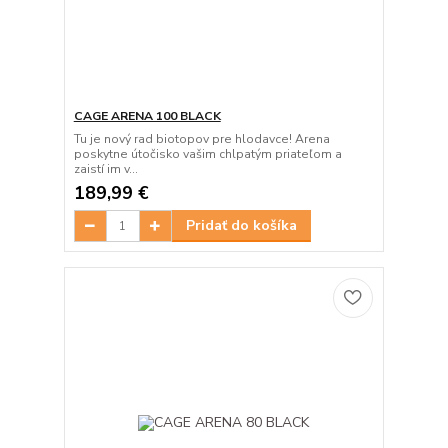
CAGE ARENA 100 BLACK
Tu je nový rad biotopov pre hlodavce! Arena
poskytne útočisko vašim chlpatým priateľom a
zaistí im v...
189,99 €
Pridať do košíka