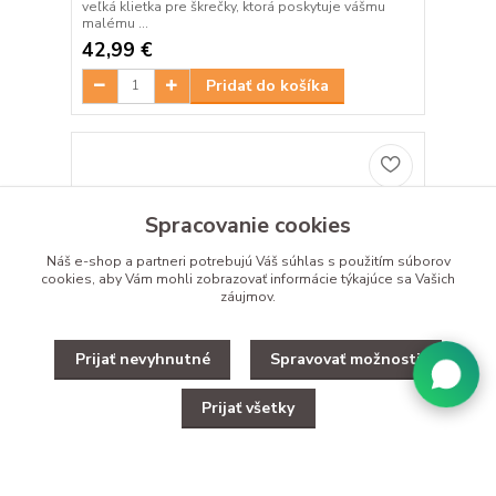
veľká klietka pre škrečky, ktorá poskytuje vášmu
malému ...
42,99 €
Pridať do košíka
Spracovanie cookies
Náš e-shop a partneri potrebujú Váš
súhlas
s použitím súborov
cookies, aby Vám mohli zobrazovať informácie týkajúce sa Vašich
záujmov.
Prijať nevyhnutné
Spravovať možnosti
Prijať všetky
CAGE DUNA MULTY