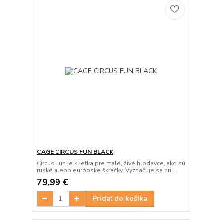
CAGE CIRCUS FUN BLACK
Circus Fun je klietka pre malé, živé hlodavce, ako sú
ruské alebo európske škrečky. Vyznačuje sa ori...
79,99 €
Pridať do košíka