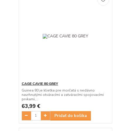
CAGE CAVIE 80 GREY
Guinea 80 je klietka pre morčatá s nedávno
navrhnutými otváracími a zatváracími spojovacími
prvkami,...
63,99 €
Pridať do košíka