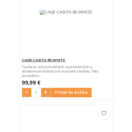
CAGE CASITA 80 WHITE
Casita je rad pohodlných, priestranných a
atraktívnych klietok pre morčatá a králiky. Táto
produktov...
99,99 €
Pridať do košíka