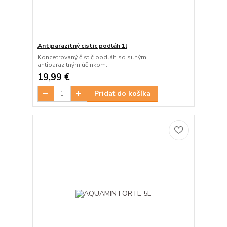
Antiparazitný cistic podláh 1l
Koncetrovaný čistič podláh so silným
antiparazitným účinkom.
19,99 €
Pridať do košíka