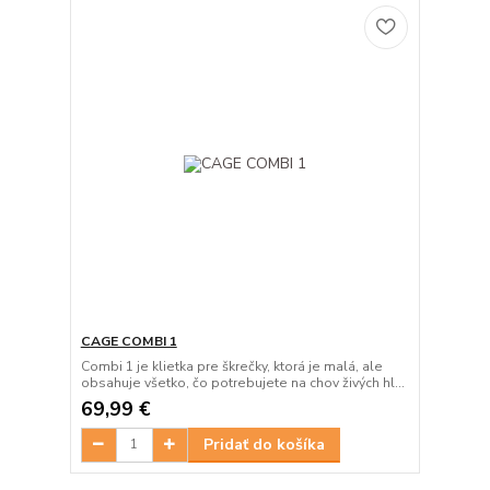
CAGE COMBI 1
Combi 1 je klietka pre škrečky, ktorá je malá, ale
obsahuje všetko, čo potrebujete na chov živých hl...
69,99 €
Pridať do košíka