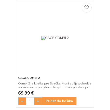
CAGE COMBI 2
Combi 2 je klietka pre škrečka, ktorá spája pohodlie
so zábavou a pohybom! Je vyrobená z plastu s pr...
69,99 €
Pridať do košíka