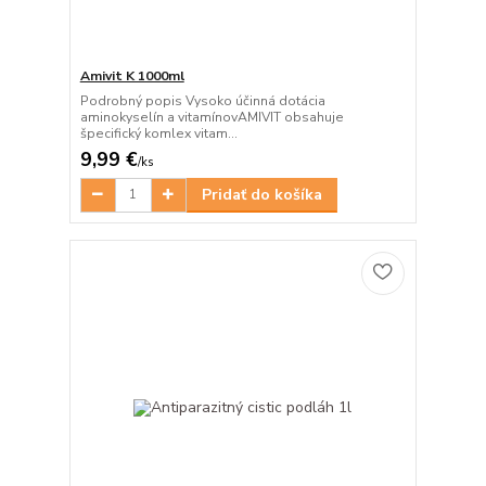
Amivit K 1000ml
Podrobný popis Vysoko účinná dotácia
aminokyselín a vitamínovAMIVIT obsahuje
špecifický komlex vitam...
9,99 €
/
ks
Pridať do košíka