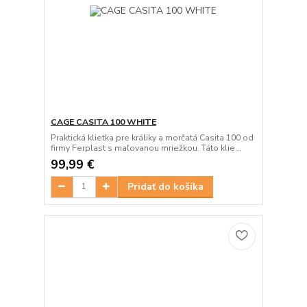
CAGE CASITA 100 WHITE
Praktická klietka pre králiky a morčatá Casita 100 od
firmy Ferplast s maľovanou mriežkou. Táto klie...
99,99 €
Pridať do košíka