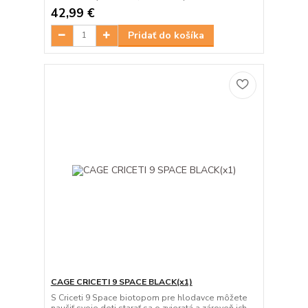
42,99 €
Pridať do košíka
CAGE CRICETI 9 SPACE BLACK(x1)
S Criceti 9 Space biotopom pre hlodavce môžete