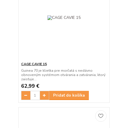
CAGE CAVIE 15
Guinea 70 je klietka pre morčatá s nedávno
obnoveným systémom otvárania a zatvárania, ktorý
zaisťuje...
62,99 €
Pridať do košíka