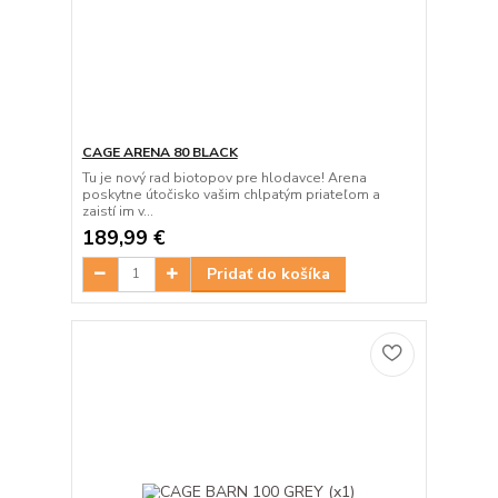
CAGE ARENA 80 BLACK
Tu je nový rad biotopov pre hlodavce! Arena
poskytne útočisko vašim chlpatým priateľom a
zaistí im v...
189,99 €
Pridať do košíka