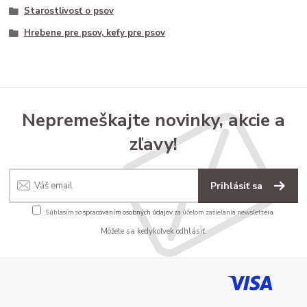
Starostlivosť o psov
Hrebene pre psov, kefy pre psov
Nepremeškajte novinky, akcie a
zľavy!
Prihlásiť sa
Súhlasím so
spracovaním osobných údajov
za účelom zasielania newslettera.
Môžete sa kedykoľvek odhlásiť.