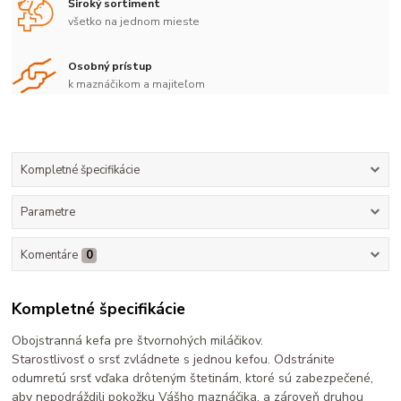
Široký sortiment
všetko na jednom mieste
Osobný prístup
k maznáčikom a majiteľom
Kompletné špecifikácie
Parametre
Komentáre
0
Kompletné špecifikácie
Obojstranná kefa pre štvornohých miláčikov.
Starostlivosť o srsť zvládnete s jednou kefou. Odstránite
odumretú srsť vďaka drôteným štetinám, ktoré sú zabezpečené,
aby nepodráždili pokožku Vášho maznáčika, a zároveň druhou