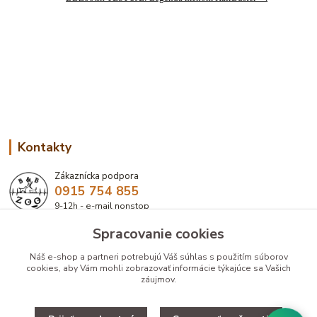
Kontakty
Zákaznícka podpora
0915 754 855
9-12h - e-mail nonstop
Spracovanie cookies
eshop@bbzoo.sk
Náš e-shop a partneri potrebujú Váš
súhlas
s použitím súborov
cookies, aby Vám mohli zobrazovať informácie týkajúce sa Vašich
záujmov.