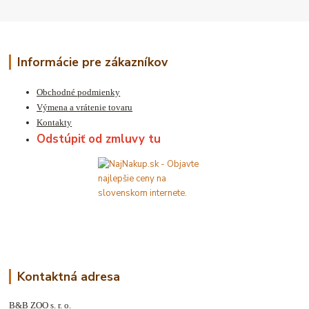
Informácie pre zákazníkov
Obchodné podmienky
Výmena a vrátenie tovaru
Kontakty
Odstúpiť od zmluvy tu
Kontaktná adresa
B&B ZOO s. r. o.