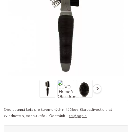
Obojstranná kefa pre štvornohých miláčikov. Starostlivosť o srsť
zvládnete s jednou kefou. Odstránit...
celý popis