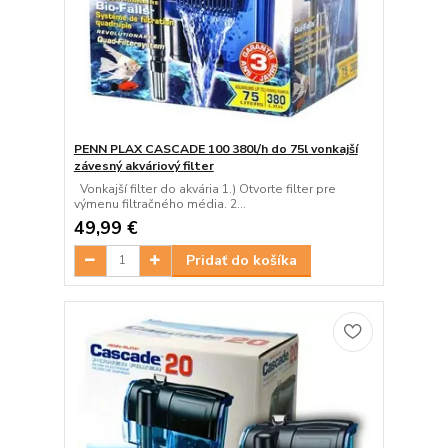
PENN PLAX CASCADE 100 380l/h do 75l vonkajší
závesný akváriový filter
Vonkajší filter do akvária 1.) Otvorte filter pre
výmenu filtračného média. 2...
49,99 €
Pridať do košíka