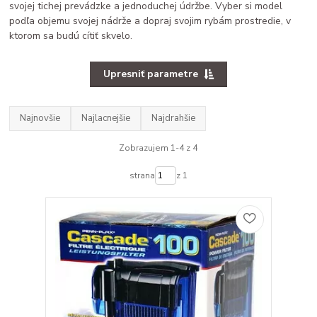
svojej tichej prevádzke a jednoduchej údržbe. Vyber si model
podľa objemu svojej nádrže a dopraj svojim rybám prostredie, v
ktorom sa budú cítiť skvelo.
Upresniť parametre
Najnovšie
Najlacnejšie
Najdrahšie
Zobrazujem 1-4 z 4
strana
z 1