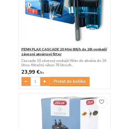
PENN PLAX CASCADE 20 Mini 80l/h do 26l vonkajší
závesný akváriový filter
Cascade 20 závesný vonkajší filter do akvária do 26
litrov, filtračný výkon 76 litrov/h...
23,99 €
/
ks
Pridať do košíka