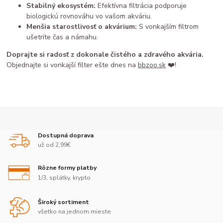
Stabilný ekosystém:
Efektívna filtrácia podporuje
biologickú rovnováhu vo vašom akváriu.
Menšia starostlivosť o akvárium:
S vonkajším filtrom
ušetríte čas a námahu.
Doprajte si radosť z dokonale čistého a zdravého akvária.
Objednajte si vonkajší filter ešte dnes na
bbzoo.sk
❤️!
Dostupná doprava
už od 2,99€
Rôzne formy platby
1/3, splátky, krypto
Široký sortiment
všetko na jednom mieste