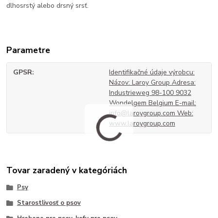
dlhosrstý alebo drsný srsť.
Parametre
GPSR
Identifikačné údaje výrobcu:
Názov: Laroy Group Adresa:
Industrieweg 98-100 9032
Wondelgem Belgium E-mail:
info@laroygroup.com Web:
www.laroygroup.com
Tovar zaradený v kategóriách
Psy
Starostlivosť o psov