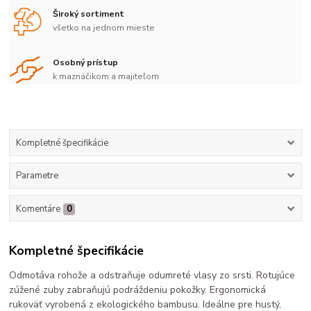
Široký sortiment
všetko na jednom mieste
Osobný prístup
k maznáčikom a majiteľom
Kompletné špecifikácie
Parametre
Komentáre
0
Kompletné špecifikácie
Odmotáva rohože a odstraňuje odumreté vlasy zo srsti. Rotujúce
zúžené zuby zabraňujú podráždeniu pokožky. Ergonomická
rukoväť vyrobená z ekologického bambusu. Ideálne pre hustý,