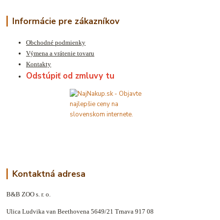
Informácie pre zákazníkov
Obchodné podmienky
Výmena a vrátenie tovaru
Kontakty
Odstúpiť od zmluvy tu
Kontaktná adresa
B&B ZOO s. r. o.
Ulica Ludvika van Beethovena 5649/21 Trnava 917 08