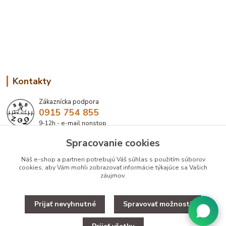
Kontakty
Zákaznícka podpora
0915 754 855
9-12h - e-mail nonstop
Spracovanie cookies
eshop@bbzoo.sk
Náš e-shop a partneri potrebujú Váš
súhlas
s použitím súborov
cookies, aby Vám mohli zobrazovať informácie týkajúce sa Vašich
záujmov.
Prijať nevyhnutné
Spravovať možnosti
Upravit zber cookies.