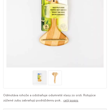
Odmotáva rohože a odstraňuje odumreté vlasy zo srsti. Rotujúce
zúžené zuby zabraňujú podráždeniu pok...
celý popis