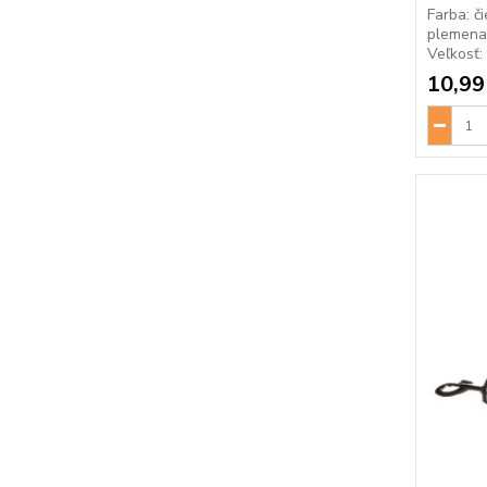
Farba: č
plemena:
Veľkosť: 
10,99