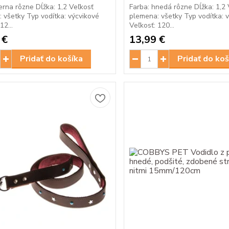
ierna rôzne Dĺžka: 1,2 Veľkosť
Farba: hnedá rôzne Dĺžka: 1,2 
 všetky Typ vodítka: výcvikové
plemena: všetky Typ vodítka: 
12...
Veľkosť: 120...
 €
13,99 €
Pridať do košíka
Pridať do koš