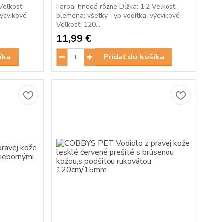
Veľkosť
Farba: hnedá rôzne Dĺžka: 1,2 Veľkosť
výcvikové
plemena: všetky Typ vodítka: výcvikové
Veľkosť: 120...
11,99 €
íka
Pridať do košíka