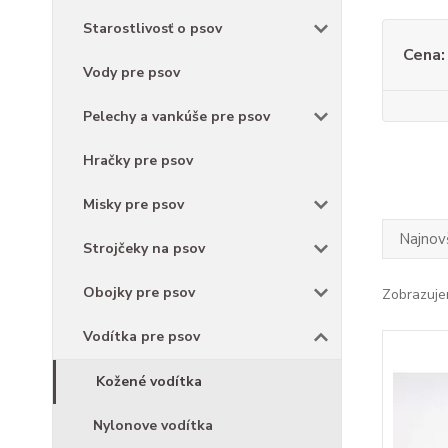
Starostlivosť o psov
Cena:
Vody pre psov
Pelechy a vankúše pre psov
Hračky pre psov
Misky pre psov
Najnov
Strojčeky na psov
Obojky pre psov
Zobrazuje
Vodítka pre psov
Kožené vodítka
Nylonove vodítka