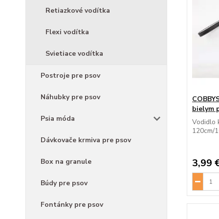
Retiazkové vodítka
Flexi vodítka
Svietiace vodítka
Postroje pre psov
Náhubky pre psov
COBBYS 
bielym 
Psia móda
Vodidlo 
120cm/
Dávkovače krmiva pre psov
3,99 
Box na granule
Búdy pre psov
Fontánky pre psov