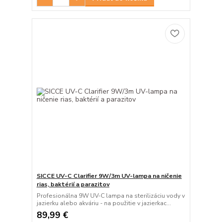
SICCE UV-C Clarifier 9W/3m UV-lampa na ničenie
rias, baktérií a parazitov
Profesionálna 9W UV-C lampa na sterilizáciu vody v
jazierku alebo akváriu - na použitie v jazierkac...
89,99 €