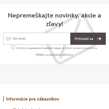
Nepremeškajte novinky, akcie a
zľavy!
Prihlásiť sa
Súhlasím so
spracovaním osobných údajov
za účelom zasielania newslettera.
Môžete sa kedykoľvek odhlásiť.
Informácie pre zákazníkov