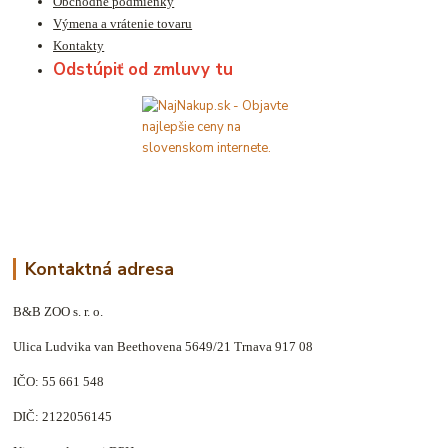
Obchodné podmienky
Výmena a vrátenie tovaru
Kontakty
Odstúpiť od zmluvy tu
Kontaktná adresa
B&B ZOO s. r. o.
Ulica Ludvika van Beethovena 5649/21 Trnava 917 08
IČO: 55 661 548
DIČ: 2122056145