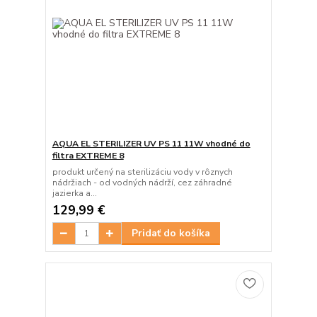
AQUA EL STERILIZER UV PS 11 11W vhodné do
filtra EXTREME 8
produkt určený na sterilizáciu vody v rôznych
nádržiach - od vodných nádrží, cez záhradné
jazierka a...
129,99 €
Pridať do košíka