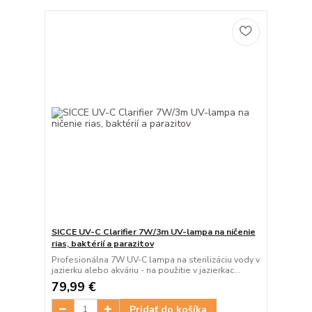
SICCE UV-C Clarifier 7W/3m UV-lampa na ničenie
rias, baktérií a parazitov
Profesionálna 7W UV-C lampa na sterilizáciu vody v
jazierku alebo akváriu - na použitie v jazierkac...
79,99 €
Pridať do košíka