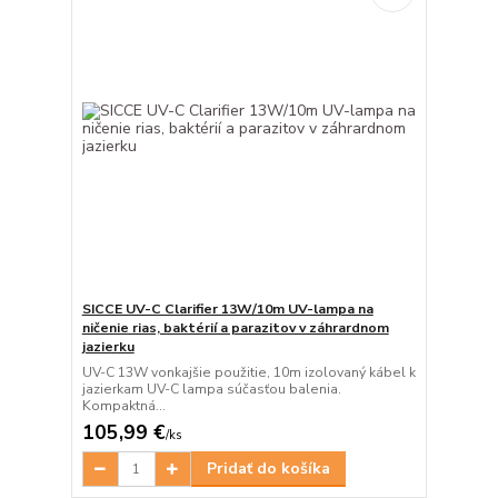
SICCE UV-C Clarifier 13W/10m UV-lampa na
ničenie rias, baktérií a parazitov v záhrardnom
jazierku
UV-C 13W vonkajšie použitie, 10m izolovaný kábel k
jazierkam UV-C lampa súčasťou balenia.
Kompaktná...
105,99 €
/
ks
Pridať do košíka