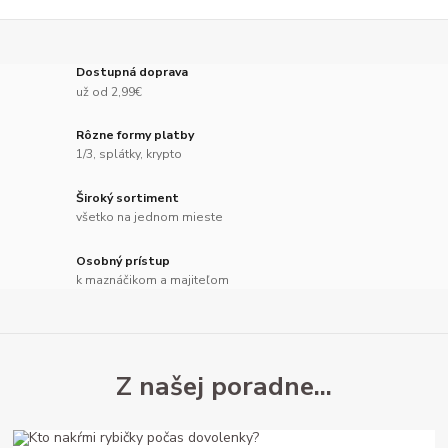
Dostupná doprava
už od 2,99€
Rôzne formy platby
1/3, splátky, krypto
Široký sortiment
všetko na jednom mieste
Osobný prístup
k maznáčikom a majiteľom