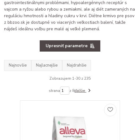
gastrointestinálnymi problémami, hypoalergénnych receptúr s
vajcom a ryžou alebo rybou a zemiakmi, ale aj diét zameraných na
reguláciu hmotnosti a hladiny cukru v krvi. Diétne krmivo pre psov
z bbzoo.sk je dostupné vo viacerých veľkostiach balení, takže
nájdeš ideálnu voľbu pre malé aj veľké plemená.
Upresniť parametre
Najnovšie
Najlacnejšie
Najdrahšie
Zobrazujem 1-30 z 235
strana
z 8
ďalšie