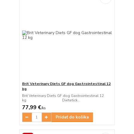
Brit Veterinary Diets GF dog Gastrointestinal 12
kg
Brit Veterinary Diets GF dog Gastrointestinal 12
kg Dietetick...
77,99 €
/
ks
Pridať do košíka