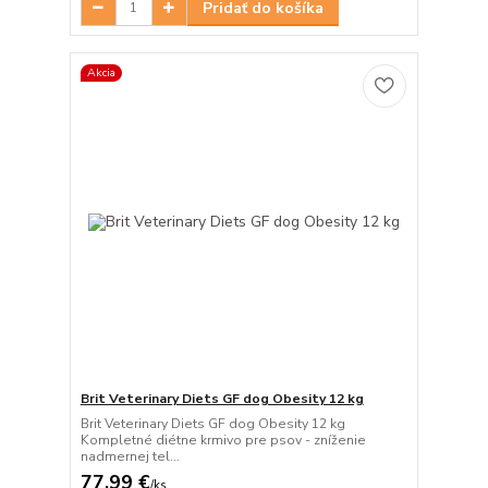
Pridať do košíka
Akcia
Brit Veterinary Diets GF dog Obesity 12 kg
Brit Veterinary Diets GF dog Obesity 12 kg
Kompletné diétne krmivo pre psov - zníženie
nadmernej tel...
77,99 €
/
ks