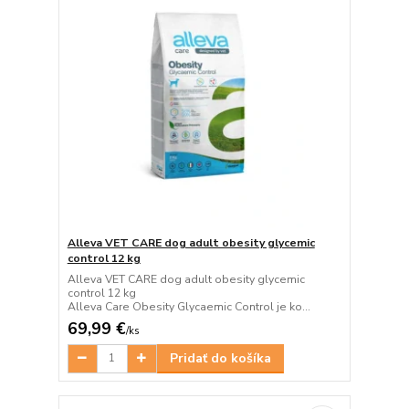
Alleva VET CARE dog adult obesity glycemic
control 12 kg
Alleva VET CARE dog adult obesity glycemic
control 12 kg
Alleva Care Obesity Glycaemic Control je ko...
69,99 €
/
ks
Pridať do košíka