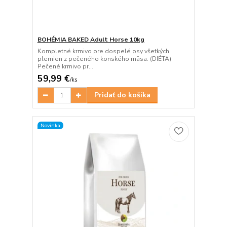
BOHÉMIA BAKED Adult Horse 10kg
Kompletné krmivo pre dospelé psy všetkých
plemien z pečeného konského mäsa. (DIÉTA)
Pečené krmivo pr...
59,99 €
/
ks
Pridať do košíka
Novinka