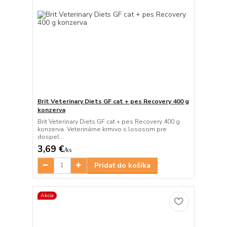
Brit Veterinary Diets GF cat + pes Recovery 400 g
konzerva
Brit Veterinary Diets GF cat + pes Recovery 400 g
konzerva Veterinárne krmivo s lososom pre
dospel...
3,69 €
/
ks
Pridať do košíka
Akcia