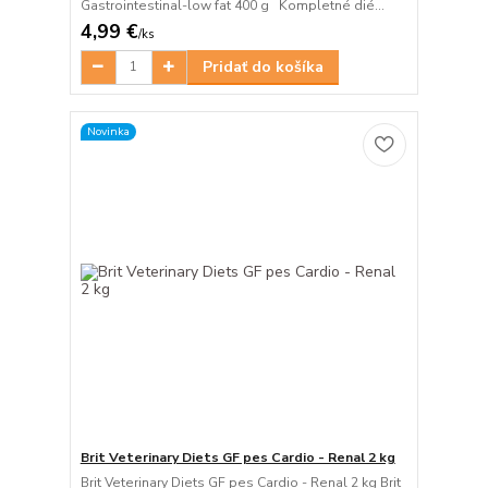
Gastrointestinal-low fat 400 g Kompletné dié...
4,99 €
/
ks
Pridať do košíka
Novinka
Brit Veterinary Diets GF pes Cardio - Renal 2 kg
Brit Veterinary Diets GF pes Cardio - Renal 2 kg Brit