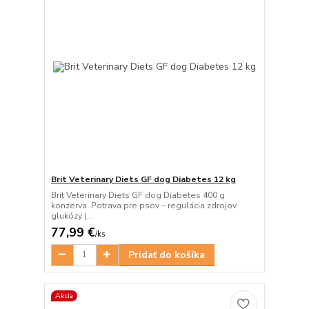
Brit Veterinary Diets GF dog Diabetes 12 kg
Brit Veterinary Diets GF dog Diabetes 400 g
konzerva Potrava pre psov – regulácia zdrojov
glukózy (...
77,99 €
/
ks
Pridať do košíka
Akcia