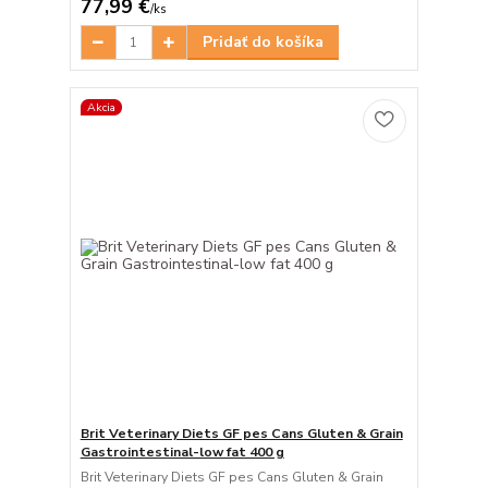
77,99 €
/
ks
Pridať do košíka
Akcia
Brit Veterinary Diets GF pes Cans Gluten & Grain
Gastrointestinal-low fat 400 g
Brit Veterinary Diets GF pes Cans Gluten & Grain