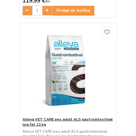
119,99 €
/
ks
Pridať do košíka
Alleva VET CARE pes adult ALS gastrointestinal
low fat 12 kg
Alleva VET CARE pes adult ALS gastrointestinal