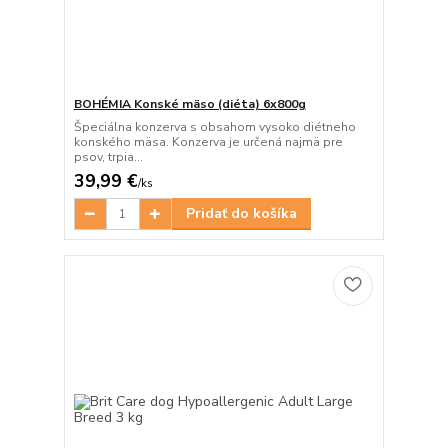
BOHÉMIA Konské mäso (diéta) 6x800g
Špeciálna konzerva s obsahom vysoko diétneho
konského mäsa. Konzerva je určená najmä pre
psov, trpia...
39,99 €
/
ks
Pridať do košíka