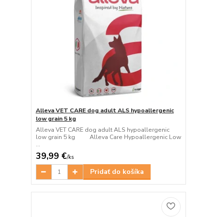
Alleva VET CARE dog adult ALS hypoallergenic
low grain 5 kg
Alleva VET CARE dog adult ALS hypoallergenic
low grain 5 kg Alleva Care Hypoallergenic Low
...
39,99 €
/
ks
Pridať do košíka