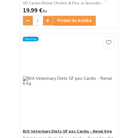
VD Cardio-Renal Chicken & Pea je špeciáln...
19,99 €
/
ks
Pridať do košíka
Novinka
Brit Veterinary Diets GF pes Cardio - Renal 6 kg