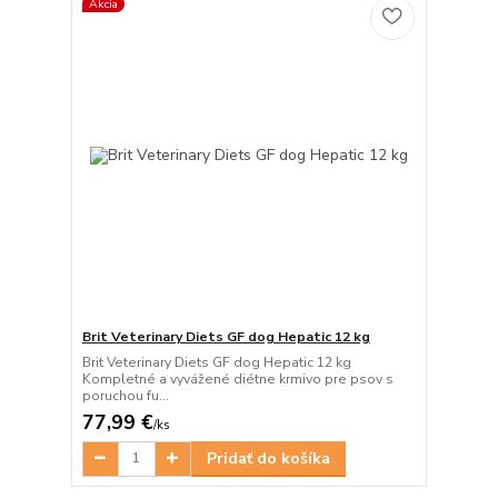
Akcia
Brit Veterinary Diets GF dog Hepatic 12 kg
Brit Veterinary Diets GF dog Hepatic 12 kg
Kompletné a vyvážené diétne krmivo pre psov s
poruchou fu...
77,99 €
/
ks
Pridať do košíka