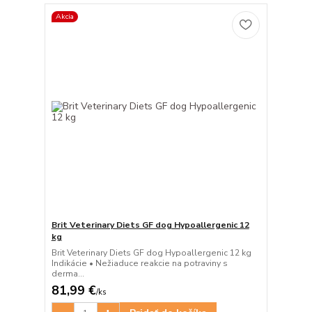
Akcia
Brit Veterinary Diets GF dog Hypoallergenic 12
kg
Brit Veterinary Diets GF dog Hypoallergenic 12 kg
Indikácie • Nežiaduce reakcie na potraviny s
derma...
81,99 €
/
ks