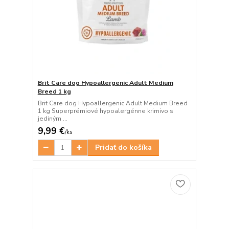
Brit Care dog Hypoallergenic Adult Medium
Breed 1 kg
Brit Care dog Hypoallergenic Adult Medium Breed
1 kg Superprémiové hypoalergénne krimivo s
jediným ...
9,99 €
/
ks
Pridať do košíka