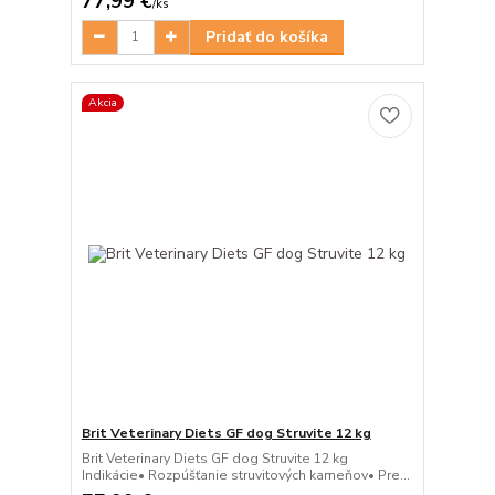
77,99 €
/
ks
Pridať do košíka
Akcia
Brit Veterinary Diets GF dog Struvite 12 kg
Brit Veterinary Diets GF dog Struvite 12 kg
Indikácie• Rozpúšťanie struvitových kameňov• Pre...