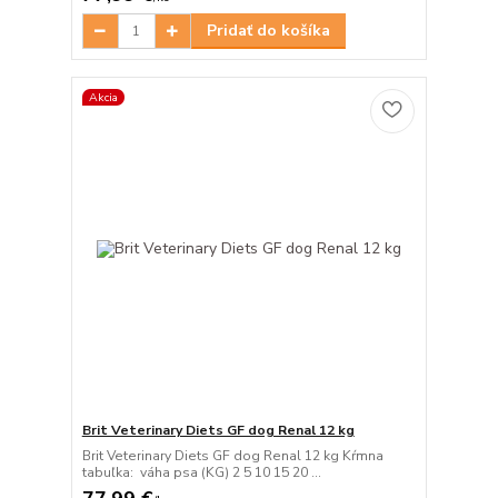
Pridať do košíka
Akcia
Brit Veterinary Diets GF dog Renal 12 kg
Brit Veterinary Diets GF dog Renal 12 kg Kŕmna
tabuľka: váha psa (KG) 2 5 10 15 20 ...