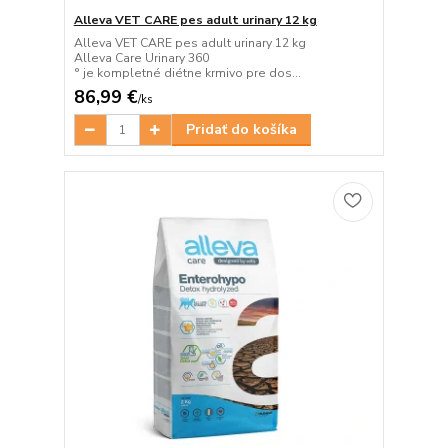
Alleva VET CARE pes adult urinary 12 kg
Alleva VET CARE pes adult urinary 12 kg
Alleva Care Urinary 360
° je kompletné diétne krmivo pre dos...
86,99 €
/
ks
Pridať do košíka