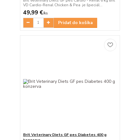
Brit Veterinary Diets GF pes Cardio - Renal 6 kg Brit
VD Cardio-Renal Chicken & Pea je špeciál...
49,99 €
/
ks
Pridať do košíka
Brit Veterinary Diets GF pes Diabetes 400 g