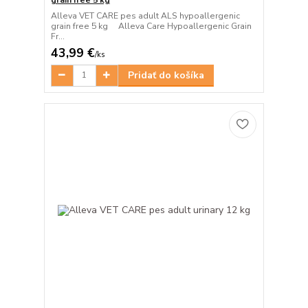
Alleva VET CARE pes adult ALS hypoallergenic
grain free 5 kg Alleva Care Hypoallergenic Grain
Fr...
43,99 €
/
ks
Pridať do košíka