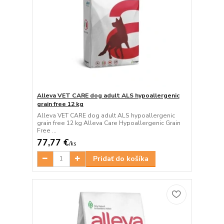
Alleva VET CARE dog adult ALS hypoallergenic
grain free 12 kg
Alleva VET CARE dog adult ALS hypoallergenic
grain free 12 kg Alleva Care Hypoallergenic Grain
Free ...
77,77 €
/
ks
Pridať do košíka