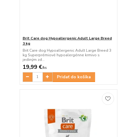
Brit Care dog Hypoallergenic Adult Large Breed
3 kg
Brit Care dog Hypoallergenic Adult Large Breed 3
kg Superprémiové hypoalergénne krmivo s
jediným zd...
19,99 €
/
ks
Pridať do košíka