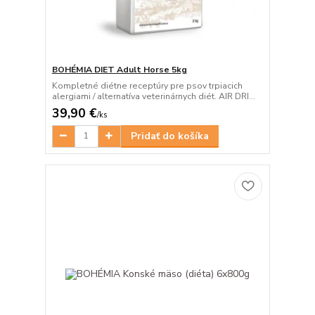
BOHÉMIA DIET Adult Horse 5kg
Kompletné diétne receptúry pre psov trpiacich
alergiami / alternatíva veterinárnych diét. AIR DRI...
39,90 €
/
ks
Pridať do košíka