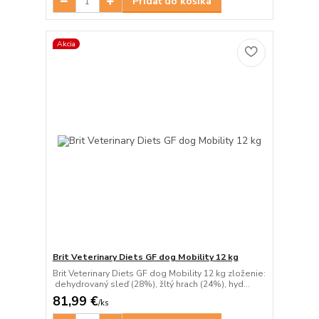
Pridať do košíka
Akcia
Brit Veterinary Diets GF dog Mobility 12 kg
Brit Veterinary Diets GF dog Mobility 12 kg zloženie:
dehydrovaný sleď (28%), žltý hrach (24%), hyd...
81,99 €
/
ks