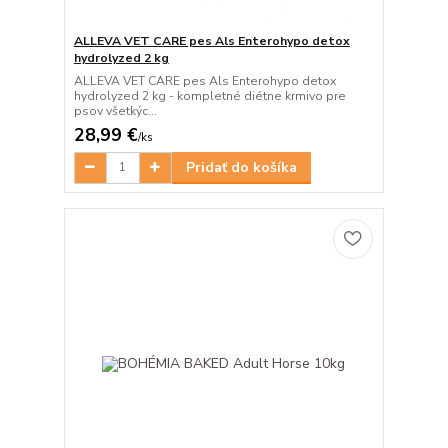
ALLEVA VET CARE pes Als Enterohypo detox
hydrolyzed 2 kg
ALLEVA VET CARE pes Als Enterohypo detox
hydrolyzed 2 kg - kompletné diétne krmivo pre
psov všetkýc...
28,99 €
/
ks
Pridať do košíka