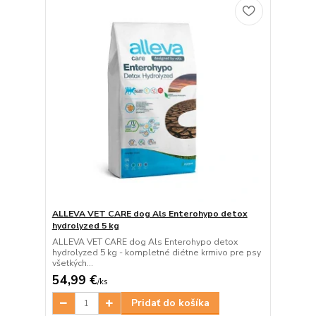
ALLEVA VET CARE dog Als Enterohypo detox
hydrolyzed 5 kg
ALLEVA VET CARE dog Als Enterohypo detox
hydrolyzed 5 kg - kompletné diétne krmivo pre psy
všetkých...
54,99 €
/
ks
Pridať do košíka