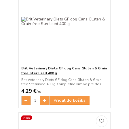
Brit Veterinary Diets GF dog Cans Gluten & Grain
free Sterilised 400 g
Brit Veterinary Diets GF dog Cans Gluten & Grain
free Sterilised 400 g Kompletné krmivo pre dos...
4,29 €
/
ks
Pridať do košíka
Akcia