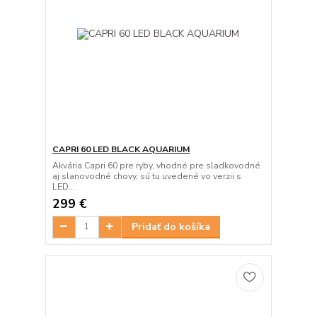
CAPRI 60 LED BLACK AQUARIUM
Akvária Capri 60 pre ryby, vhodné pre sladkovodné
aj slanovodné chovy, sú tu uvedené vo verzii s
LED...
299 €
Pridať do košíka