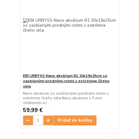
EBI URBYSS Nano akvárium R1 30x19x25cm so
zaoblenými prednými rohmi z extrémne číreho
skla
Nano akvárium so zaoblenými prednými rohmi z
extrémne číreho skla Nano akvárium s 5 mm
ohýbaným a l...
59,99 €
Pridať do košíka