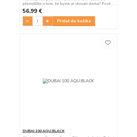
přemýšlíte o tom, že byste je chovali doma? Pocit ...
56,99 €
Pridať do košíka
DUBAI 100 AQU.BLACK