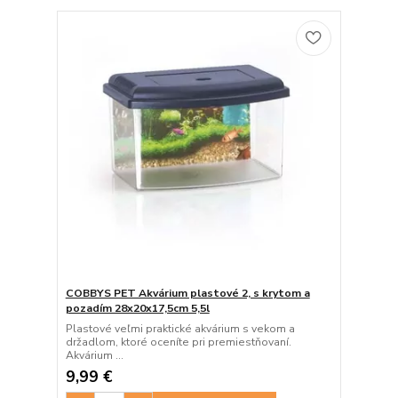
COBBYS PET Akvárium plastové 2, s krytom a
pozadím 28x20x17,5cm 5,5l
Plastové veľmi praktické akvárium s vekom a
držadlom, ktoré oceníte pri premiestňovaní.
Akvárium ...
9,99 €