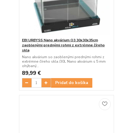
EBI URBYSS Nano akvárium Q3 30x30x35cm
zaoblenými prednými rohmi z extrémne číreho
skla
Nano akvárium so zaoblenými prednými rohmi z
extrémne číreho skla /30L Nano akvárium s 5 mm
ohýbaný...
89,99 €
Pridať do košíka