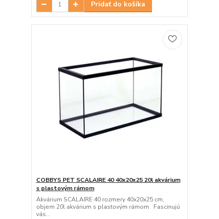
Pridať do košíka
COBBYS PET SCALAIRE 40 40x20x25 20l akvárium
s plastovým rámom
Akvárium SCALAIRE 40 rozmery 40x20x25 cm,
objem 20l akvárium s plastovým rámom Fascinujú
vás...