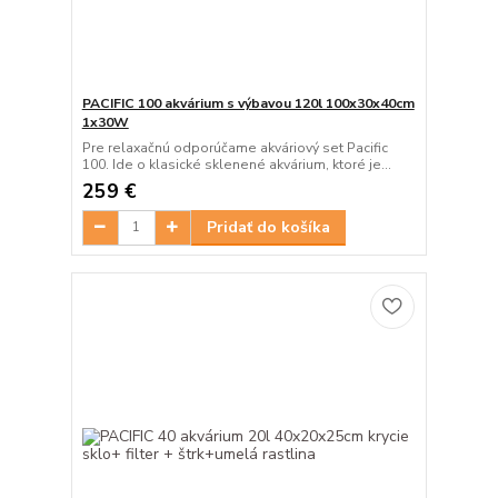
PACIFIC 100 akvárium s výbavou 120l 100x30x40cm
1x30W
Pre relaxačnú odporúčame akváriový set Pacific
100. Ide o klasické sklenené akvárium, ktoré je...
259 €
Pridať do košíka