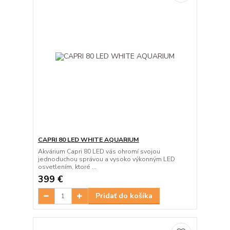
CAPRI 80 LED WHITE AQUARIUM
Akvárium Capri 80 LED vás ohromí svojou
jednoduchou správou a vysoko výkonným LED
osvetlením, ktoré ...
399 €
Pridať do košíka