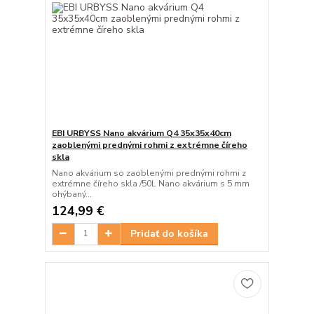
EBI URBYSS Nano akvárium Q4 35x35x40cm
zaoblenými prednými rohmi z extrémne číreho
skla
Nano akvárium so zaoblenými prednými rohmi z
extrémne číreho skla /50L Nano akvárium s 5 mm
ohýbaný...
124,99 €
Pridať do košíka