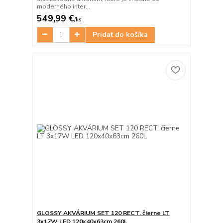
moderného inter...
549,99 €
/
ks
Pridať do košíka
GLOSSY AKVÁRIUM SET 120 RECT. čierne LT
3x17W LED 120x40x63cm 260L