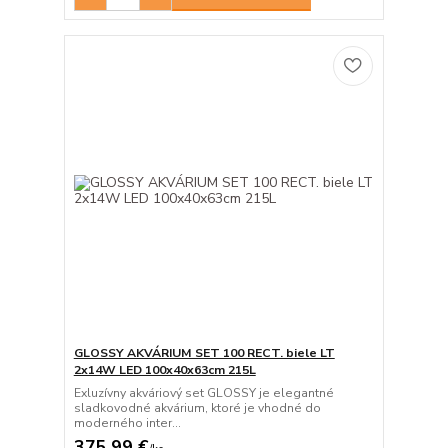
GLOSSY AKVÁRIUM SET 100 RECT. biele LT
2x14W LED 100x40x63cm 215L
Exluzívny akváriový set GLOSSY je elegantné
sladkovodné akvárium, ktoré je vhodné do
moderného inter...
375,99 €