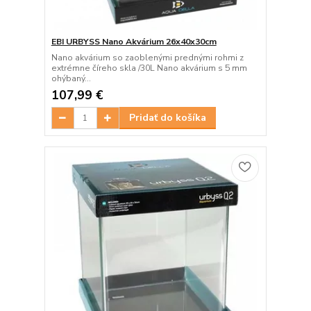
EBI URBYSS Nano Akvárium 26x40x30cm
Nano akvárium so zaoblenými prednými rohmi z
extrémne číreho skla /30L Nano akvárium s 5 mm
ohýbaný...
107,99 €
Pridať do košíka