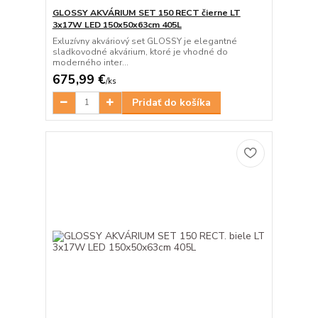
GLOSSY AKVÁRIUM SET 150 RECT čierne LT
3x17W LED 150x50x63cm 405L
Exluzívny akváriový set GLOSSY je elegantné
sladkovodné akvárium, ktoré je vhodné do
moderného inter...
675,99 €
/
ks
Pridať do košíka