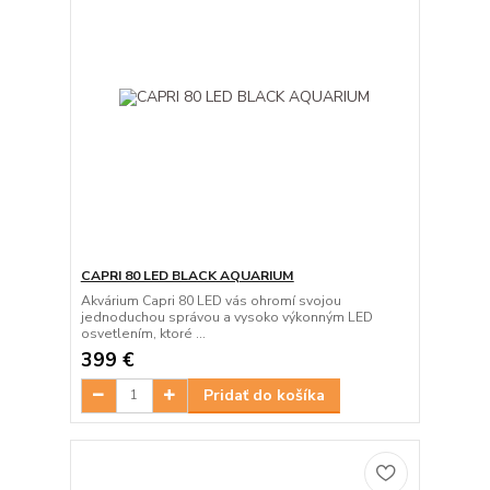
CAPRI 80 LED BLACK AQUARIUM
Akvárium Capri 80 LED vás ohromí svojou
jednoduchou správou a vysoko výkonným LED
osvetlením, ktoré ...
399 €
Pridať do košíka