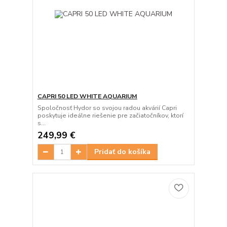
CAPRI 50 LED WHITE AQUARIUM
Spoločnosť Hydor so svojou radou akvárií Capri
poskytuje ideálne riešenie pre začiatočníkov, ktorí
s...
249,99 €
Pridať do košíka