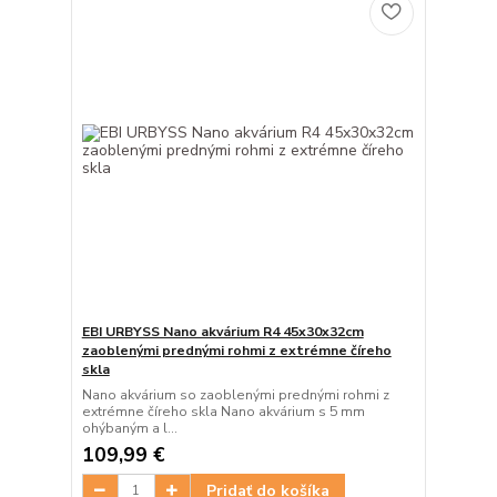
EBI URBYSS Nano akvárium R4 45x30x32cm
zaoblenými prednými rohmi z extrémne číreho
skla
Nano akvárium so zaoblenými prednými rohmi z
extrémne číreho skla Nano akvárium s 5 mm
ohýbaným a l...
109,99 €
Pridať do košíka