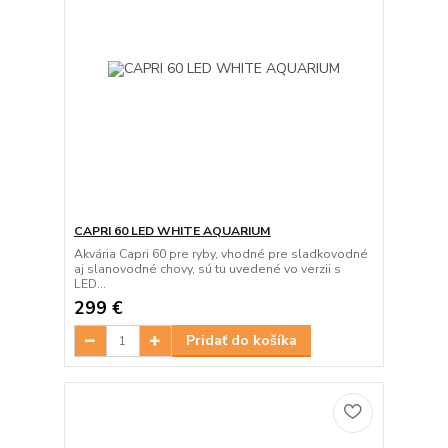
CAPRI 60 LED WHITE AQUARIUM
Akvária Capri 60 pre ryby, vhodné pre sladkovodné
aj slanovodné chovy, sú tu uvedené vo verzii s
LED...
299 €
Pridať do košíka