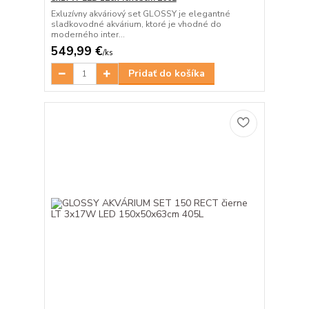
Exluzívny akváriový set GLOSSY je elegantné
sladkovodné akvárium, ktoré je vhodné do
moderného inter...
549,99 €
/
ks
Pridať do košíka