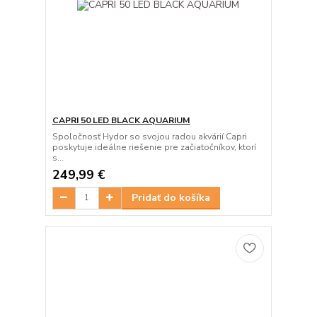
CAPRI 50 LED BLACK AQUARIUM
Spoločnosť Hydor so svojou radou akvárií Capri
poskytuje ideálne riešenie pre začiatočníkov, ktorí
s...
249,99 €
Pridať do košíka