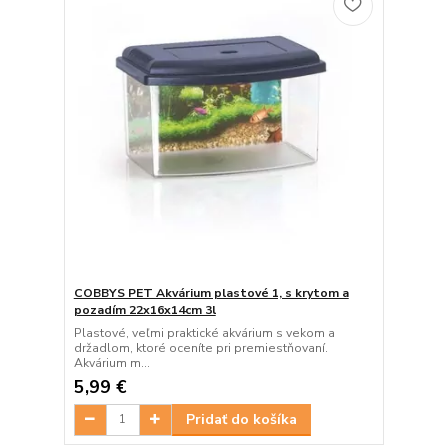
COBBYS PET Akvárium plastové 1, s krytom a
pozadím 22x16x14cm 3l
Plastové, veľmi praktické akvárium s vekom a
držadlom, ktoré oceníte pri premiestňovaní.
Akvárium m...
5,99 €
Pridať do košíka