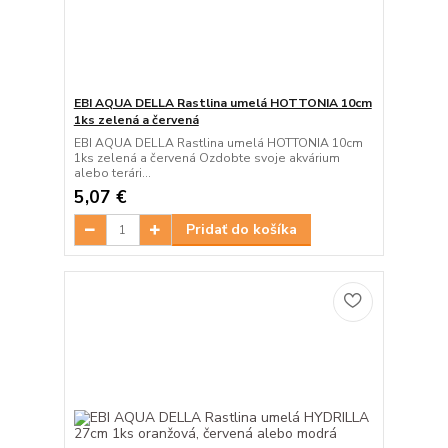
EBI AQUA DELLA Rastlina umelá HOTTONIA 10cm
1ks zelená a červená
EBI AQUA DELLA Rastlina umelá HOTTONIA 10cm
1ks zelená a červená Ozdobte svoje akvárium
alebo terári...
5,07 €
Pridať do košíka