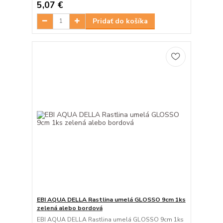
5,07 €
Pridať do košíka
EBI AQUA DELLA Rastlina umelá GLOSSO 9cm 1ks
zelená alebo bordová
EBI AQUA DELLA Rastlina umelá GLOSSO 9cm 1ks