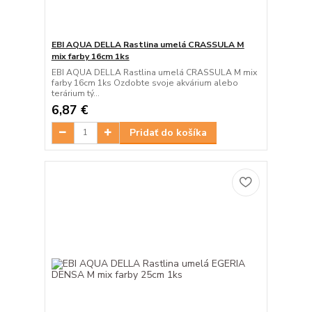
EBI AQUA DELLA Rastlina umelá CRASSULA M
mix farby 16cm 1ks
EBI AQUA DELLA Rastlina umelá CRASSULA M mix
farby 16cm 1ks Ozdobte svoje akvárium alebo
terárium tý...
6,87 €
Pridať do košíka