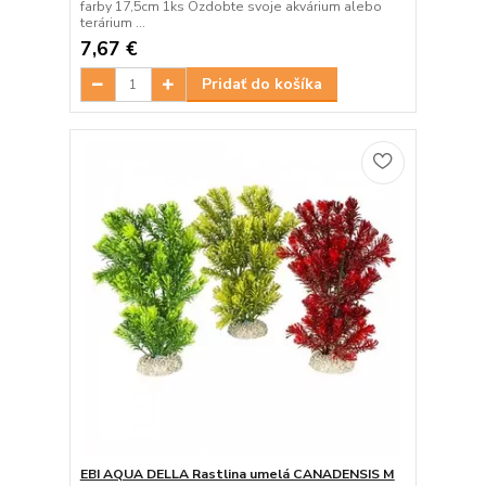
farby 17,5cm 1ks Ozdobte svoje akvárium alebo
terárium ...
7,67 €
Pridať do košíka
EBI AQUA DELLA Rastlina umelá CANADENSIS M