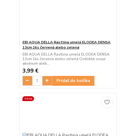
EBI AQUA DELLA Rastlina umelá ELODEA DENSA
13cm 1ks červená alebo zelená
EBI AQUA DELLA Rastlina umelá ELODEA DENSA
13cm 1ks červená alebo zelená Ozdobte svoje
akvárium aleb...
3,99 €
Pridať do košíka
Akcia