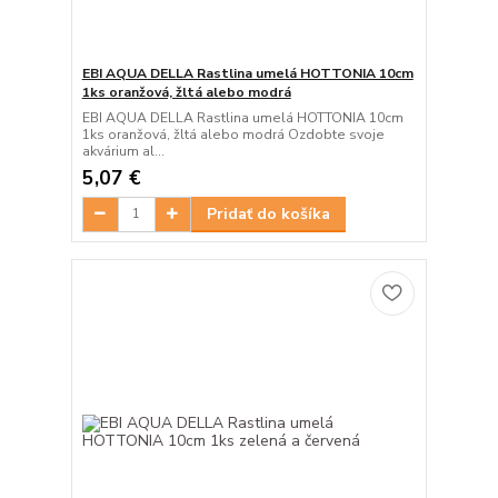
EBI AQUA DELLA Rastlina umelá HOTTONIA 10cm
1ks oranžová, žltá alebo modrá
EBI AQUA DELLA Rastlina umelá HOTTONIA 10cm
1ks oranžová, žltá alebo modrá Ozdobte svoje
akvárium al...
5,07 €
Pridať do košíka