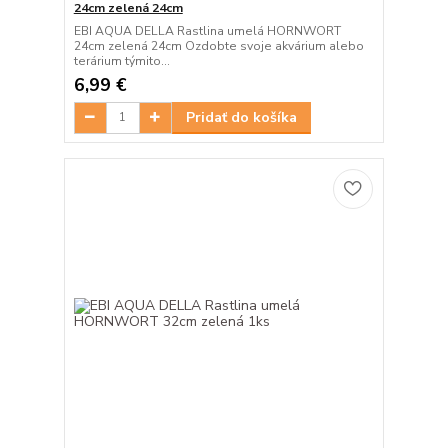
24cm zelená 24cm
EBI AQUA DELLA Rastlina umelá HORNWORT
24cm zelená 24cm Ozdobte svoje akvárium alebo
terárium týmito...
6,99 €
Pridať do košíka