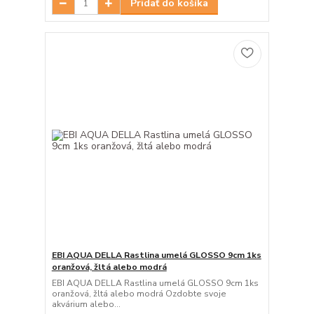
Pridať do košíka
EBI AQUA DELLA Rastlina umelá GLOSSO 9cm 1ks
oranžová, žltá alebo modrá
EBI AQUA DELLA Rastlina umelá GLOSSO 9cm 1ks
oranžová, žltá alebo modrá Ozdobte svoje
akvárium alebo...