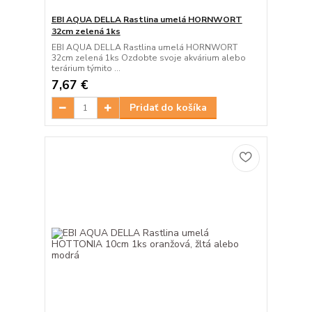
EBI AQUA DELLA Rastlina umelá HORNWORT
32cm zelená 1ks
EBI AQUA DELLA Rastlina umelá HORNWORT
32cm zelená 1ks Ozdobte svoje akvárium alebo
terárium týmito ...
7,67 €
Pridať do košíka