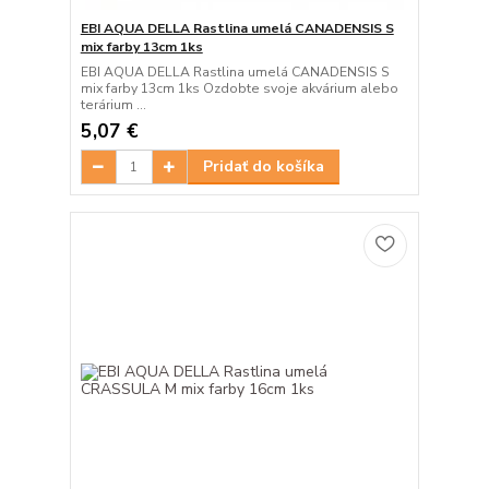
EBI AQUA DELLA Rastlina umelá CANADENSIS S
mix farby 13cm 1ks
EBI AQUA DELLA Rastlina umelá CANADENSIS S
mix farby 13cm 1ks Ozdobte svoje akvárium alebo
terárium ...
5,07 €
Pridať do košíka