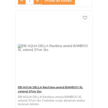
Pridať do košíka
EBI AQUA DELLA Rastlina umelá BAMBOO XL
zelená 37cm 1ks
EBI AQUA DELLA Rastlina umelá BAMBOO XL
zelená 37cm 1ks Ozdobte svoje akvárium alebo
terárium týmito...