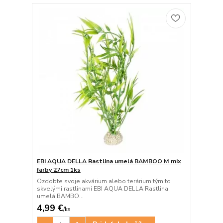
EBI AQUA DELLA Rastlina umelá BAMBOO M mix
farby 27cm 1ks
Ozdobte svoje akvárium alebo terárium týmito
skvelými rastlinami EBI AQUA DELLA Rastlina
umelá BAMBO...
4,99 €
/
ks