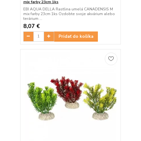
mix farby 23cm 1ks
EBI AQUA DELLA Rastlina umelá CANADENSIS M
mix farby 23cm 1ks Ozdobte svoje akvárium alebo
terárium ...
8,07 €
Pridať do košíka