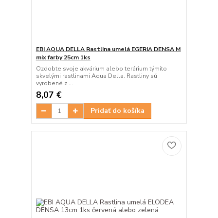
EBI AQUA DELLA Rastlina umelá EGERIA DENSA M
mix farby 25cm 1ks
Ozdobte svoje akvárium alebo terárium týmito
skvelými rastlinami Aqua Della. Rastliny sú
vyrobené z ...
8,07 €
Pridať do košíka