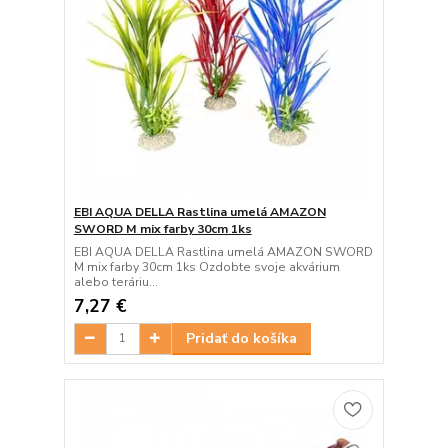
EBI AQUA DELLA Rastlina umelá AMAZON
SWORD M mix farby 30cm 1ks
EBI AQUA DELLA Rastlina umelá AMAZON SWORD
M mix farby 30cm 1ks Ozdobte svoje akvárium
alebo teráriu...
7,27 €
Pridať do košíka