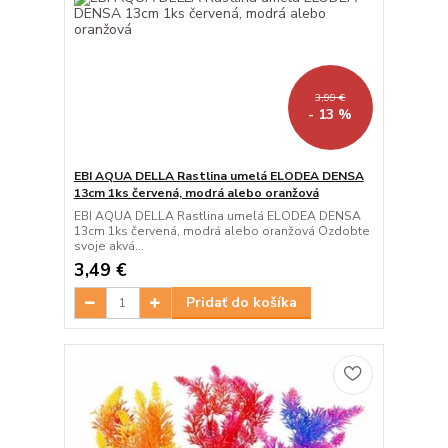
3,99 €
- 13 %
EBI AQUA DELLA Rastlina umelá ELODEA DENSA
13cm 1ks červená, modrá alebo oranžová
EBI AQUA DELLA Rastlina umelá ELODEA DENSA
13cm 1ks červená, modrá alebo oranžová Ozdobte
svoje akvá...
3,49 €
Pridať do košíka