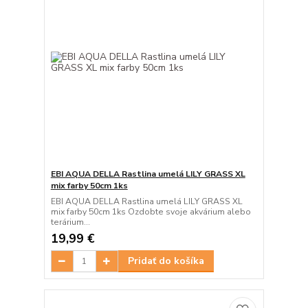
EBI AQUA DELLA Rastlina umelá LILY GRASS XL
mix farby 50cm 1ks
EBI AQUA DELLA Rastlina umelá LILY GRASS XL
mix farby 50cm 1ks Ozdobte svoje akvárium alebo
terárium...
19,99 €
Pridať do košíka