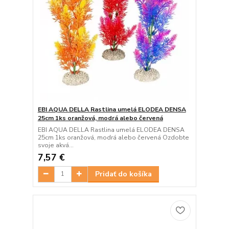
EBI AQUA DELLA Rastlina umelá ELODEA DENSA
25cm 1ks oranžová, modrá alebo červená
EBI AQUA DELLA Rastlina umelá ELODEA DENSA
25cm 1ks oranžová, modrá alebo červená Ozdobte
svoje akvá...
7,57 €
Pridať do košíka