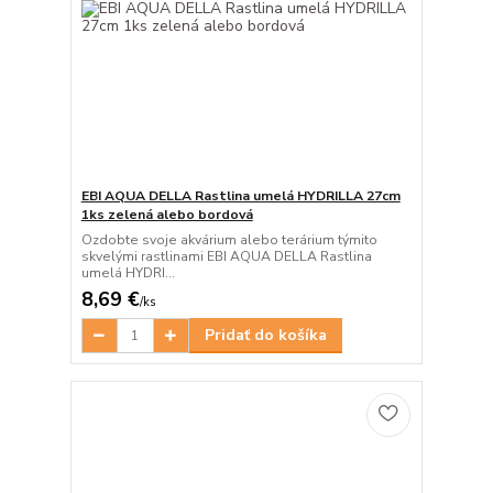
EBI AQUA DELLA Rastlina umelá HYDRILLA 27cm
1ks zelená alebo bordová
Ozdobte svoje akvárium alebo terárium týmito
skvelými rastlinami EBI AQUA DELLA Rastlina
umelá HYDRI...
8,69 €
/
ks
Pridať do košíka