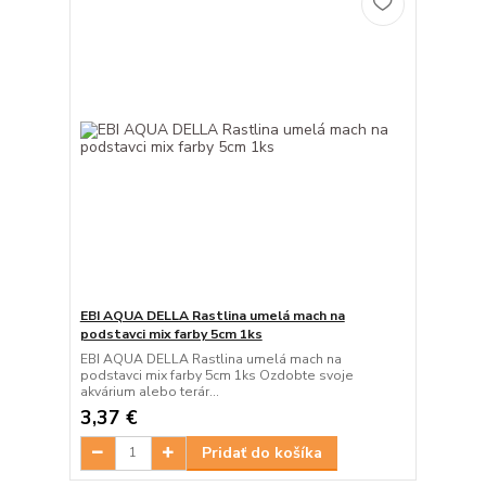
EBI AQUA DELLA Rastlina umelá mach na
podstavci mix farby 5cm 1ks
EBI AQUA DELLA Rastlina umelá mach na
podstavci mix farby 5cm 1ks Ozdobte svoje
akvárium alebo terár...
3,37 €
Pridať do košíka