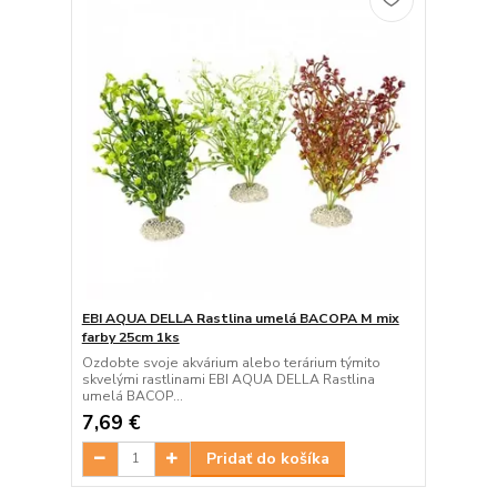
EBI AQUA DELLA Rastlina umelá BACOPA M mix
farby 25cm 1ks
Ozdobte svoje akvárium alebo terárium týmito
skvelými rastlinami EBI AQUA DELLA Rastlina
umelá BACOP...
7,69 €
Pridať do košíka