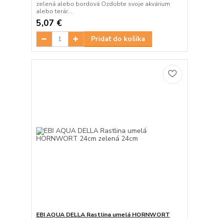
zelená alebo bordová Ozdobte svoje akvárium
alebo terár...
5,07 €
Pridať do košíka
EBI AQUA DELLA Rastlina umelá HORNWORT