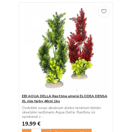
EBI AQUA DELLA Rastlina umelá ELODEA DENSA
XL mix farby 46cm 1ks
Ozdobte svoje akvárium alebo terárium týmito
skvelými rastlinami Aqua Della. Rastliny sú
vyrobené z ...
19,99 €