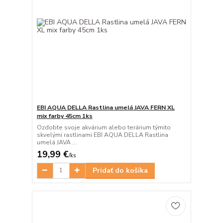
EBI AQUA DELLA Rastlina umelá JAVA FERN XL
mix farby 45cm 1ks
Ozdobte svoje akvárium alebo terárium týmito
skvelými rastlinami EBI AQUA DELLA Rastlina
umelá JAVA ...
19,99 €
/
ks
Pridať do košíka