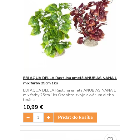
EBI AQUA DELLA Rastlina umelá ANUBIAS NANA L
mix farby 25cm 1ks
EBI AQUA DELLA Rastlina umelá ANUBIAS NANA L
mix farby 25cm 1ks Ozdobte svoje akvárium alebo
teráriu...
10,99 €
Pridať do košíka