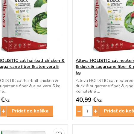
HOLISTIC cat hairball chicken &
Alleva HOLISTIC cat neuter
sugarcane fiber & aloe vera 5
& duck & sugarcane fiber &
kg
OLISTIC cat hairball chicken &
Alleva HOLISTIC cat neutered
ugarcane fiber & aloe vera 5 kg
duck & sugarcane fiber & ging
é...
Kompletné ...
 €
40,99 €
/
ks
/
ks
Pridať do košíka
Pridať do koš