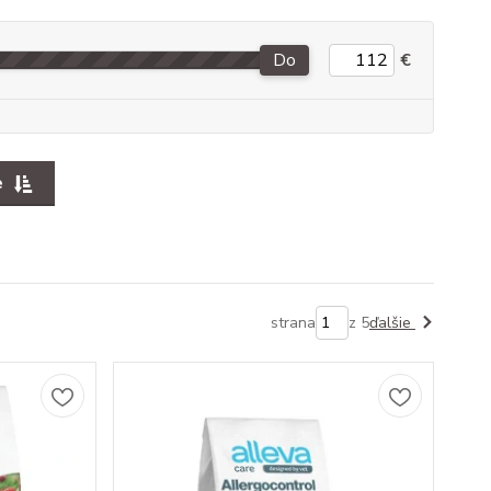
Do
€
e
strana
z 5
ďalšie