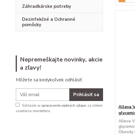
Záhradkárske potreby
Dezinfekčné a Ochranné
pomôcky
Nepremeškajte novinky, akcie
a zľavy!
Môžete sa kedykoľvek odhlásiť.
Prihlásiť sa
Súhlasím so
spracovaním osobných údajov
za účelom
Alleva 
zasielania newslettera.
glycemi
Alleva V
glycemi
Obesity 