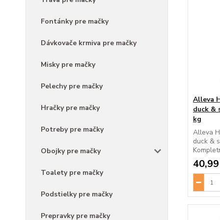
Fontánky pre mačky
Dávkovače krmiva pre mačky
Misky pre mačky
Pelechy pre mačky
Alleva 
Hračky pre mačky
duck & 
kg
Potreby pre mačky
Alleva H
duck & s
Kompletn
Obojky pre mačky
40,99
Toalety pre mačky
Podstielky pre mačky
Prepravky pre mačky