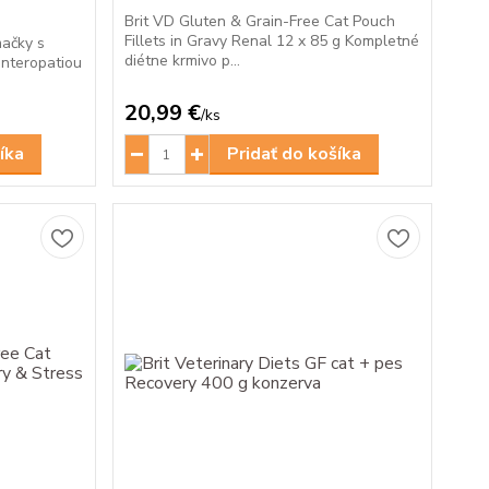
Brit VD Gluten & Grain-Free Cat Pouch
Fillets in Gravy Renal 12 x 85 g Kompletné
mačky s
diétne krmivo p...
enteropatiou
20,99 €
/
ks
íka
Pridať do košíka