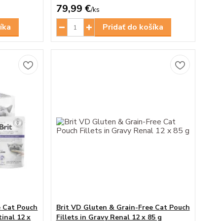
79,99 €
/
ks
íka
Pridať do košíka
e Cat Pouch
Brit VD Gluten & Grain-Free Cat Pouch
tinal 12 x
Fillets in Gravy Renal 12 x 85 g