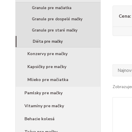
Granule pre mačiatka
Cena:
Granule pre dospelé mačky
Granule pre staré mačky
Diéta pre mačky
Konzervy pre mačky
Kapsičky pre mačky
Najnov
Mlieko pre mačiatka
Zobrazuje
Pamlsky pre mačky
Vitamíny pre mačky
Behacie kolesá
Tráva pre mačky