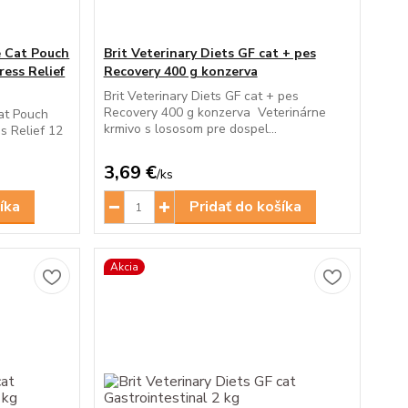
e Cat Pouch
Brit Veterinary Diets GF cat + pes
ress Relief
Recovery 400 g konzerva
Brit Veterinary Diets GF cat + pes
Recovery 400 g konzerva Veterinárne
at Pouch
krmivo s lososom pre dospel...
ss Relief 12
3,69 €
/
ks
íka
Pridať do košíka
Akcia