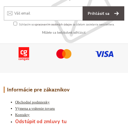
Prihlásiť sa
Súhlasím so
spracovaním osobných údajov
za účelom zasielania newslettera.
Môžete sa kedykoľvek odhlásiť.
Informácie pre zákazníkov
Obchodné podmienky
Výmena a vrátenie tovaru
Kontakty
Odstúpiť od zmluvy tu