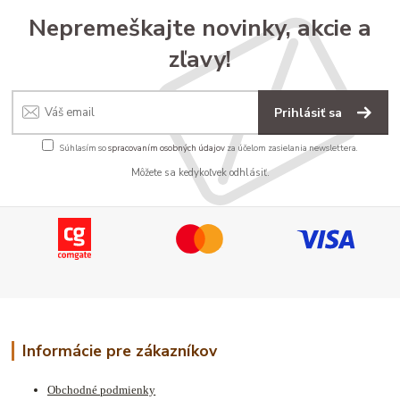
Nepremeškajte novinky, akcie a
zľavy!
Prihlásiť sa
Súhlasím so
spracovaním osobných údajov
za účelom zasielania newslettera.
Môžete sa kedykoľvek odhlásiť.
Informácie pre zákazníkov
Obchodné podmienky