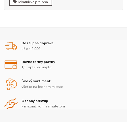
lekarnicka pre psa
Dostupná doprava
už od 2,99€
Rôzne formy platby
1/3, splátky, krypto
Široký sortiment
všetko na jednom mieste
Osobný prístup
k maznáčikom a majiteľom