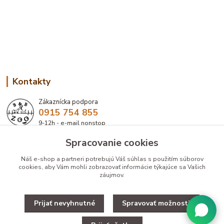
Kontakty
Zákaznícka podpora
0915 754 855
9-12h - e-mail nonstop
Spracovanie cookies
eshop@bbzoo.sk
Náš e-shop a partneri potrebujú Váš
súhlas
s použitím súborov
cookies, aby Vám mohli zobrazovať informácie týkajúce sa Vašich
záujmov.
Prijať nevyhnutné
Spravovať možnosti
Upravit zber cookies.