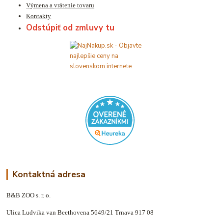
Výmena a vrátenie tovaru
Kontakty
Odstúpiť od zmluvy tu
Kontaktná adresa
B&B ZOO s. r. o.
Ulica Ludvika van Beethovena 5649/21 Trnava 917 08