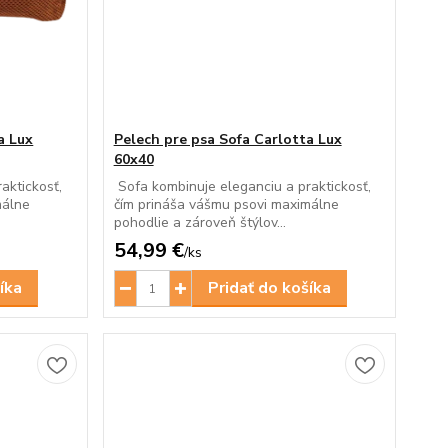
a Lux
Pelech pre psa Sofa Carlotta Lux
60x40
aktickosť,
Sofa kombinuje eleganciu a praktickosť,
málne
čím prináša vášmu psovi maximálne
pohodlie a zároveň štýlov...
54,99 €
/
ks
íka
Pridať do košíka