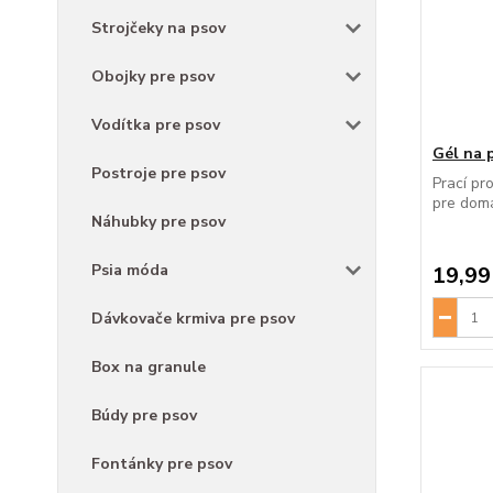
Strojčeky na psov
Obojky pre psov
Vodítka pre psov
Gél na p
Postroje pre psov
Prací pr
pre domá
Náhubky pre psov
Psia móda
19,99
Dávkovače krmiva pre psov
Box na granule
Búdy pre psov
Fontánky pre psov