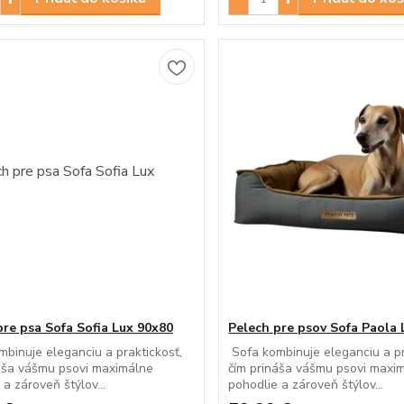
pre psa Sofa Sofia Lux 90x80
Pelech pre psov Sofa Paola 
binuje eleganciu a praktickosť,
Sofa kombinuje eleganciu a pr
áša vášmu psovi maximálne
čím prináša vášmu psovi maxi
 a zároveň štýlov...
pohodlie a zároveň štýlov...