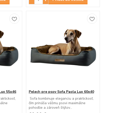
Lux 55x46
Pelech pre psov Sofa Paola Lux 60x40
aktickosť,
Sofa kombinuje eleganciu a praktickosť,
málne
čím prináša vášmu psovi maximálne
pohodlie a zároveň štýlov...