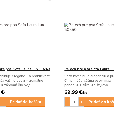
pre psa Sofa Laura Lux 60x40
Pelech pre psa Sofa Laura L
binuje eleganciu a praktickosť,
Sofa kombinuje eleganciu a pra
áša vášmu psovi maximálne
čím prináša vášmu psovi maxi
 a zároveň štýlový...
pohodlie a zároveň štýlový...
 €
69,99 €
/
ks
/
ks
Pridať do košíka
Pridať do koš