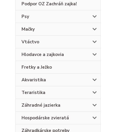
Podpor OZ Zachráň zajka!
Psy
Mačky
Vtáctvo
Hlodavce a zajkovia
Fretky a Ježko
Akvaristika
Teraristika
Záhradné jazierka
Hospodárske zvieratá
Záhradkárske potreby