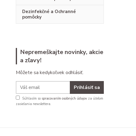
Dezinfekčné a Ochranné
pomôcky
Nepremeškajte novinky, akcie
a zľavy!
Môžete sa kedykoľvek odhlásiť.
Prihlásiť sa
Súhlasím so
spracovaním osobných údajov
za účelom
zasielania newslettera.