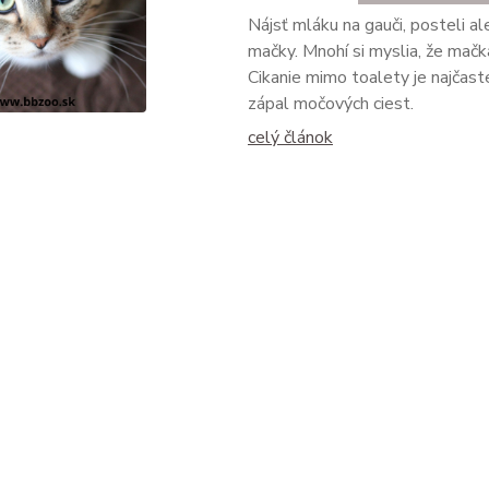
Nájsť mláku na gauči, posteli a
mačky. Mnohí si myslia, že mačka
Cikanie mimo toalety je najčas
zápal močových ciest.
celý článok