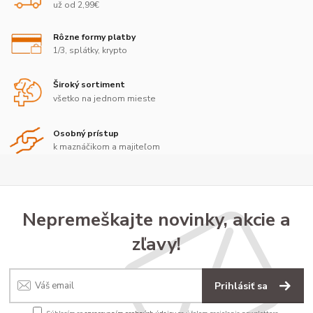
už od 2,99€
Rôzne formy platby
1/3, splátky, krypto
Široký sortiment
všetko na jednom mieste
Osobný prístup
k maznáčikom a majiteľom
Nepremeškajte novinky, akcie a
zľavy!
Prihlásiť sa