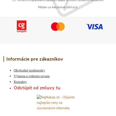
Súhlasím so
spracovaním osobných údajov
za účelom zasielania newslettera.
Môžete sa kedykoľvek odhlásiť.
Informácie pre zákazníkov
Obchodné podmienky
Výmena a vrátenie tovaru
Kontakty
Odstúpiť od zmluvy tu