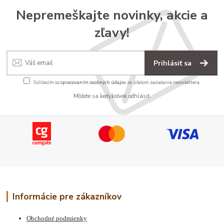
Nepremeškajte novinky, akcie a
zľavy!
Prihlásiť sa
Súhlasím so
spracovaním osobných údajov
za účelom zasielania newslettera.
Môžete sa kedykoľvek odhlásiť.
Informácie pre zákazníkov
Obchodné podmienky