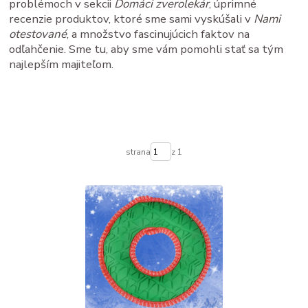
problémoch v sekcii
Domáci zverolekár
, úprimné
recenzie produktov, ktoré sme sami vyskúšali v
Nami
otestované
, a množstvo fascinujúcich faktov na
odľahčenie. Sme tu, aby sme vám pomohli stať sa tým
najlepším majiteľom.
strana
z 1