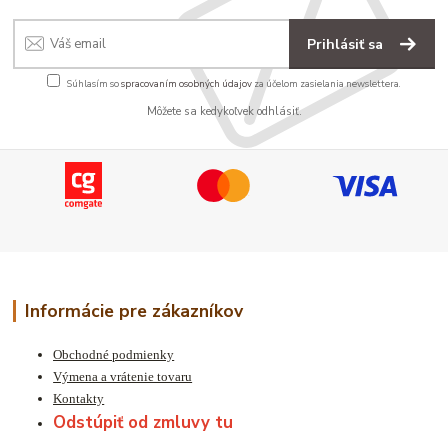
Prihlásiť sa
Súhlasím so
spracovaním osobných údajov
za účelom zasielania newslettera.
Môžete sa kedykoľvek odhlásiť.
Informácie pre zákazníkov
Obchodné podmienky
Výmena a vrátenie tovaru
Kontakty
Odstúpiť od zmluvy tu