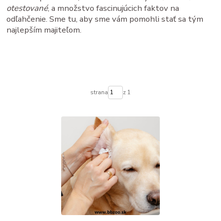
otestované
, a množstvo fascinujúcich faktov na
odľahčenie. Sme tu, aby sme vám pomohli stať sa tým
najlepším majiteľom.
strana
z 1