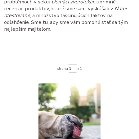
problémoch v sekcii
Domáci zverolekár
, úprimné
recenzie produktov, ktoré sme sami vyskúšali v
Nami
otestované
, a množstvo fascinujúcich faktov na
odľahčenie. Sme tu, aby sme vám pomohli stať sa tým
najlepším majiteľom.
strana
z 1