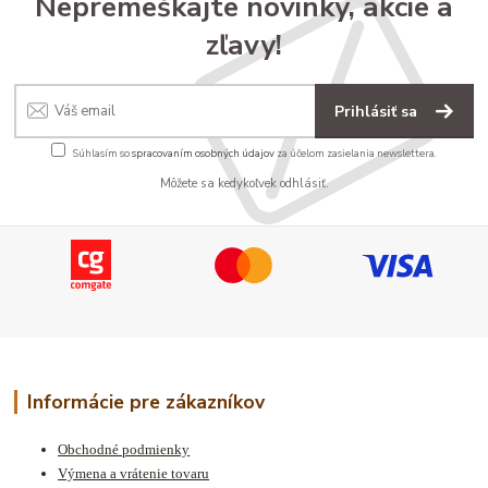
Nepremeškajte novinky, akcie a
zľavy!
Prihlásiť sa
Súhlasím so
spracovaním osobných údajov
za účelom zasielania newslettera.
Môžete sa kedykoľvek odhlásiť.
Informácie pre zákazníkov
Obchodné podmienky
Výmena a vrátenie tovaru