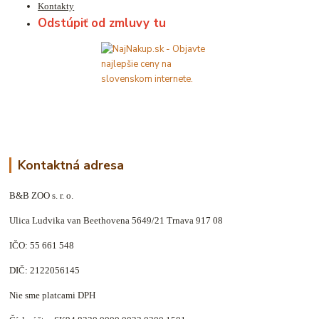
Kontakty
Odstúpiť od zmluvy tu
Kontaktná adresa
B&B ZOO s. r. o.
Ulica Ludvika van Beethovena 5649/21 Trnava 917 08
IČO: 55 661 548
DIČ: 2122056145
Nie sme platcami DPH