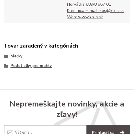
Horvátha 889/8 967 01
Kremnica E-mail: kbs@kb-s.sk
Web: www.kb-s.sk
Tovar zaradený v kategóriách
Mačky
Podstielky pre mačky
Nepremeškajte novinky, akcie a
zľavy!
Prihlásiť sa