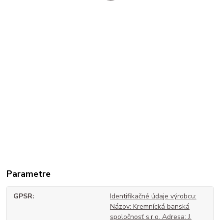
Parametre
GPSR
Identifikačné údaje výrobcu:
Názov: Kremnícká banská
spoločnosť s.r.o. Adresa: J.