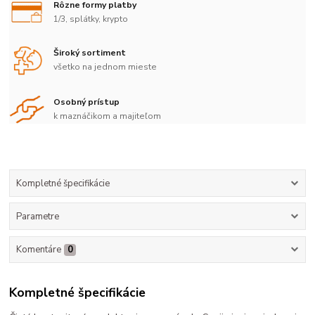
Rôzne formy platby
1/3, splátky, krypto
Široký sortiment
všetko na jednom mieste
Osobný prístup
k maznáčikom a majiteľom
Kompletné špecifikácie
Parametre
Komentáre
0
Kompletné špecifikácie