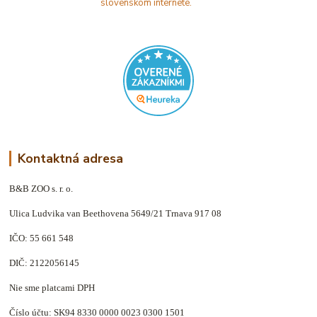
Kontaktná adresa
B&B ZOO s. r. o.
Ulica Ludvika van Beethovena 5649/21 Trnava 917 08
IČO: 55 661 548
DIČ: 2122056145
Nie sme platcami DPH
Číslo účtu: SK94 8330 0000 0023 0300 1501