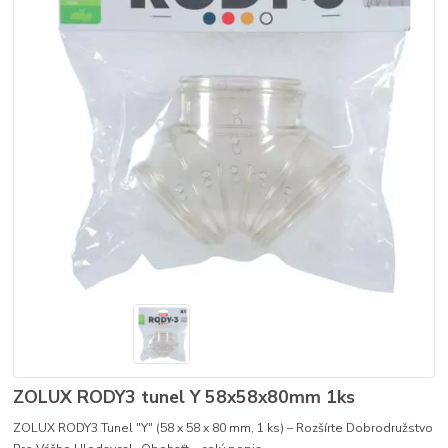
ZOLUX RODY3 tunel Y 58x58x80mm 1ks
ZOLUX RODY3 Tunel "Y" (58 x 58 x 80 mm, 1 ks) – Rozšírte Dobrodružstvo