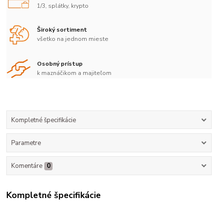
1/3, splátky, krypto
Široký sortiment
všetko na jednom mieste
Osobný prístup
k maznáčikom a majiteľom
Kompletné špecifikácie
Parametre
Komentáre
0
Kompletné špecifikácie