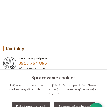
Kontakty
Zákaznícka podpora
0915 754 855
9-12h - e-mail nonstop
Spracovanie cookies
eshop@bbzoo.sk
Náš e-shop a partneri potrebujú Váš
súhlas
s použitím súborov
cookies, aby Vám mohli zobrazovať informácie týkajúce sa Vašich
záujmov.
Prijať nevyhnutné
Spravovať možnosti