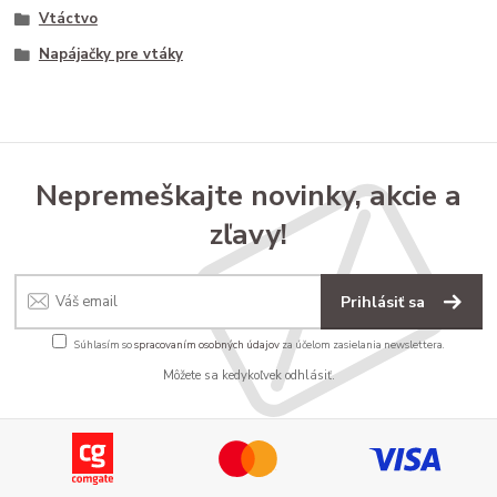
Vtáctvo
Napájačky pre vtáky
Nepremeškajte novinky, akcie a
zľavy!
Prihlásiť sa
Súhlasím so
spracovaním osobných údajov
za účelom zasielania newslettera.
Môžete sa kedykoľvek odhlásiť.