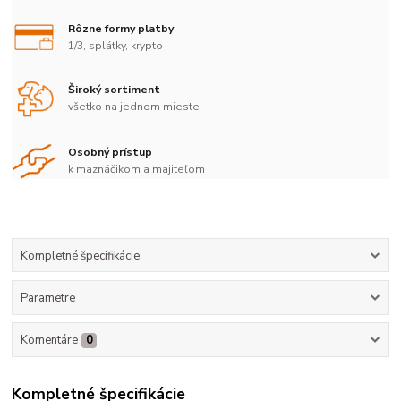
Rôzne formy platby
1/3, splátky, krypto
Široký sortiment
všetko na jednom mieste
Osobný prístup
k maznáčikom a majiteľom
Kompletné špecifikácie
Parametre
Komentáre
0
Kompletné špecifikácie