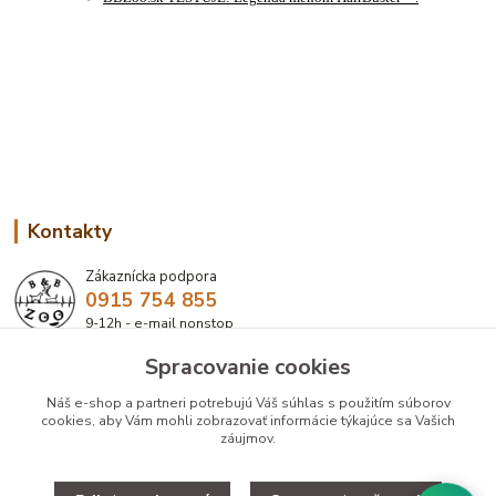
Kontakty
Zákaznícka podpora
0915 754 855
9-12h - e-mail nonstop
Spracovanie cookies
eshop@bbzoo.sk
Náš e-shop a partneri potrebujú Váš
súhlas
s použitím súborov
cookies, aby Vám mohli zobrazovať informácie týkajúce sa Vašich
záujmov.