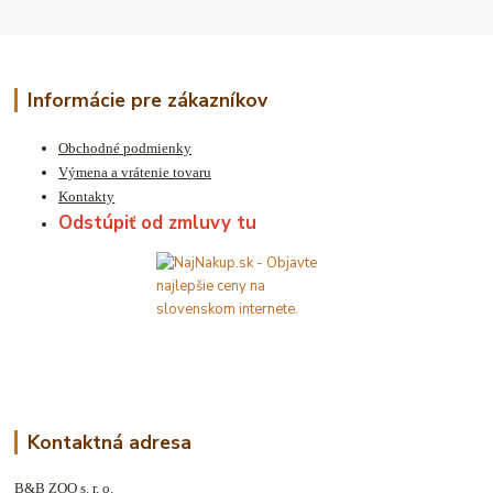
Informácie pre zákazníkov
Obchodné podmienky
Výmena a vrátenie tovaru
Kontakty
Odstúpiť od zmluvy tu
Kontaktná adresa
B&B ZOO s. r. o.