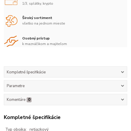
1/3, splátky, krypto
Široký sortiment
všetko na jednom mieste
Osobný prístup
k maznáčikom a majiteľom
Kompletné špecifikácie
Parametre
Komentáre
0
Kompletné špecifikácie
Typ obojka:
retiazkový