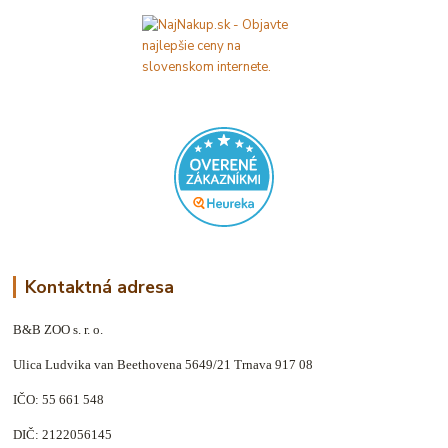
Kontaktná adresa
B&B ZOO s. r. o.
Ulica Ludvika van Beethovena 5649/21 Trnava 917 08
IČO: 55 661 548
DIČ: 2122056145