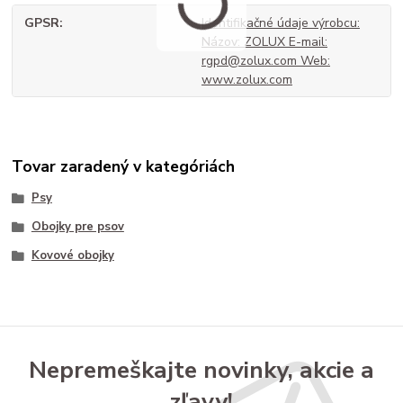
GPSR
Identifikačné údaje výrobcu:
Názov: ZOLUX E-mail:
rgpd@zolux.com Web:
www.zolux.com
Tovar zaradený v kategóriách
Psy
Obojky pre psov
Kovové obojky
Nepremeškajte novinky, akcie a
zľavy!