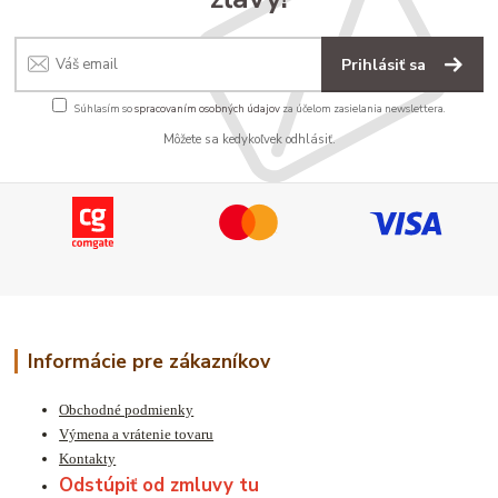
Prihlásiť sa
Súhlasím so
spracovaním osobných údajov
za účelom zasielania newslettera.
Môžete sa kedykoľvek odhlásiť.
Informácie pre zákazníkov
Obchodné podmienky
Výmena a vrátenie tovaru
Kontakty
Odstúpiť od zmluvy tu