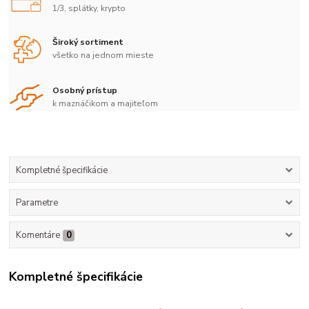
1/3, splátky, krypto
Široký sortiment
všetko na jednom mieste
Osobný prístup
k maznáčikom a majiteľom
Kompletné špecifikácie
Parametre
Komentáre
0
Kompletné špecifikácie