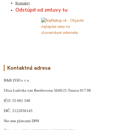
Kontakty
Odstúpiť od zmluvy tu
Kontaktná adresa
B&B ZOO s. r. o.
Ulica Ludvika van Beethovena 5649/21 Trnava 917 08
IČO: 55 661 548
DIČ: 2122056145
Nie sme platcami DPH