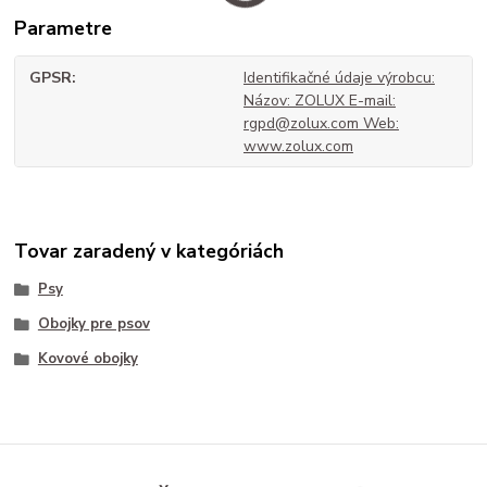
Parametre
GPSR
Identifikačné údaje výrobcu:
Názov: ZOLUX E-mail:
rgpd@zolux.com Web:
www.zolux.com
Tovar zaradený v kategóriách
Psy
Obojky pre psov
Kovové obojky