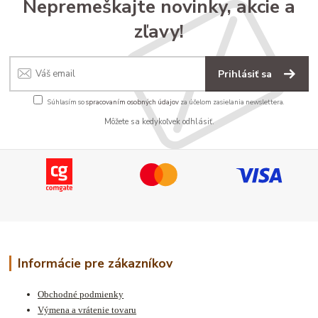
Nepremeškajte novinky, akcie a
zľavy!
Prihlásiť sa
Súhlasím so
spracovaním osobných údajov
za účelom zasielania newslettera.
Môžete sa kedykoľvek odhlásiť.
Informácie pre zákazníkov
Obchodné podmienky
Výmena a vrátenie tovaru