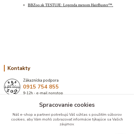
BBZoo.sk TESTUJE: Legenda menom HairBuster™.
Kontakty
Zákaznícka podpora
0915 754 855
9-12h - e-mail nonstop
Spracovanie cookies
eshop@bbzoo.sk
Náš e-shop a partneri potrebujú Váš
súhlas
s použitím súborov
cookies, aby Vám mohli zobrazovať informácie týkajúce sa Vašich
záujmov.