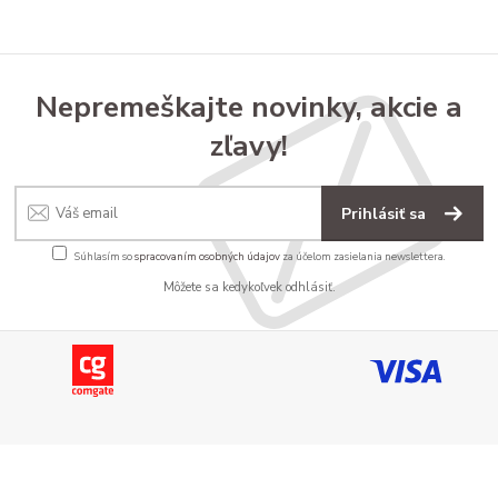
Nepremeškajte novinky, akcie a
zľavy!
Prihlásiť sa
Súhlasím so
spracovaním osobných údajov
za účelom zasielania newslettera.
Môžete sa kedykoľvek odhlásiť.