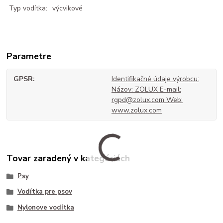
Typ vodítka:
výcvikové
Parametre
GPSR
Identifikačné údaje výrobcu:
Názov: ZOLUX E-mail:
rgpd@zolux.com Web:
www.zolux.com
Tovar zaradený v kategóriách
Psy
Vodítka pre psov
Nylonove vodítka