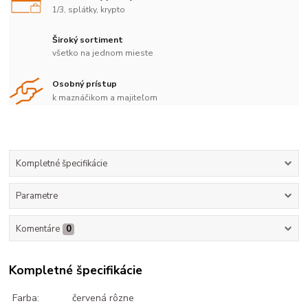
1/3, splátky, krypto
Široký sortiment
všetko na jednom mieste
Osobný prístup
k maznáčikom a majiteľom
Kompletné špecifikácie
Parametre
Komentáre
0
Kompletné špecifikácie
Farba:
červená rôzne