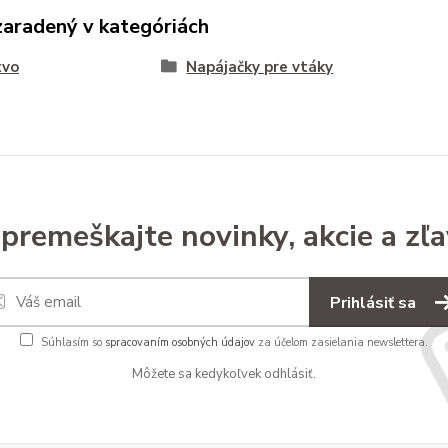
zaradený v kategóriách
tvo
Napájačky pre vtáky
premeškajte novinky, akcie a zľa
Prihlásiť sa
Súhlasím so
spracovaním osobných údajov
za účelom zasielania newslettera.
Môžete sa kedykoľvek odhlásiť.