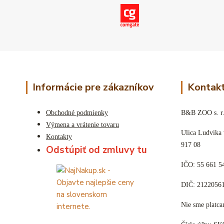
Informácie pre zákazníkov
Kontakt
Obchodné podmienky
B&B ZOO s. r.
Výmena a vrátenie tovaru
Ulica Ludvika
Kontakty
917 08
Odstúpiť od zmluvy tu
IČO: 55 661 5
DIČ: 2122056
Nie sme plat