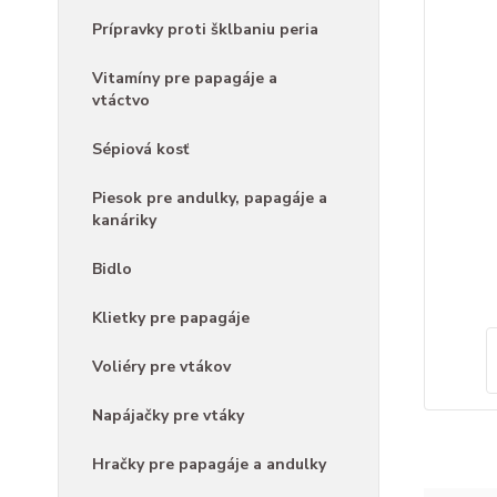
Prípravky proti šklbaniu peria
Vitamíny pre papagáje a
vtáctvo
Sépiová kosť
Piesok pre andulky, papagáje a
kanáriky
Bidlo
Klietky pre papagáje
Voliéry pre vtákov
Napájačky pre vtáky
Hračky pre papagáje a andulky