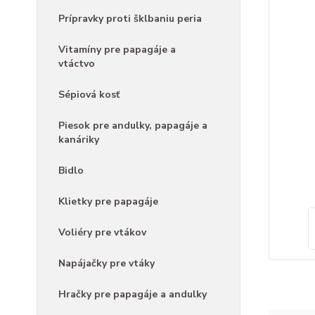
Prípravky proti šklbaniu peria
Vitamíny pre papagáje a
vtáctvo
Sépiová kosť
Piesok pre andulky, papagáje a
kanáriky
Bidlo
Klietky pre papagáje
Voliéry pre vtákov
Napájačky pre vtáky
Hračky pre papagáje a andulky