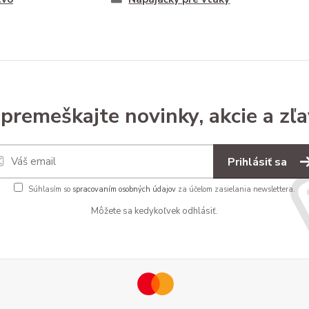
premeškajte novinky, akcie a zľa
Prihlásiť sa
Súhlasím so
spracovaním osobných údajov
za účelom zasielania newslettera.
Môžete sa kedykoľvek odhlásiť.