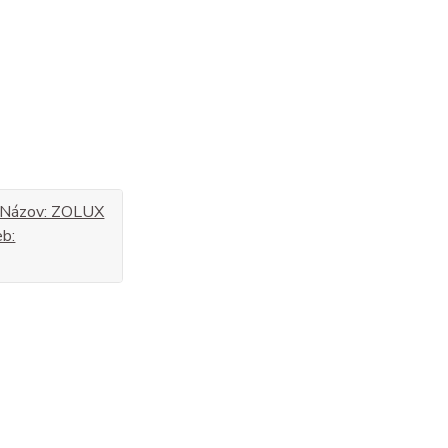
u: Názov: ZOLUX
b: