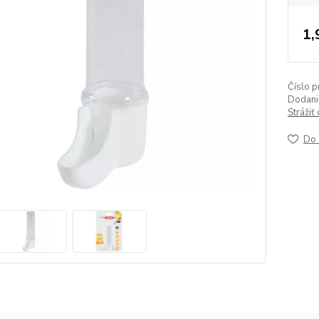
1,
Číslo p
Dodanie
Strážiť
Do 