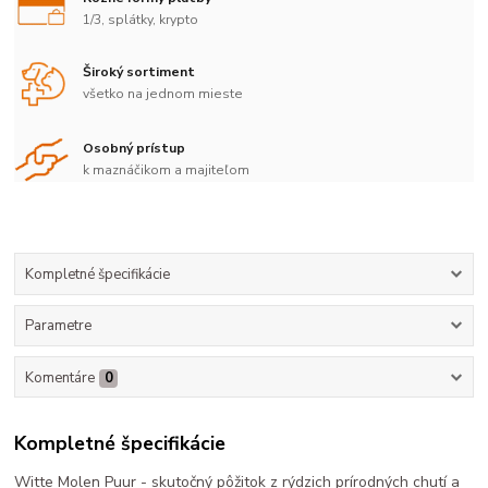
1/3, splátky, krypto
Široký sortiment
všetko na jednom mieste
Osobný prístup
k maznáčikom a majiteľom
Kompletné špecifikácie
Parametre
Komentáre
0
Kompletné špecifikácie
Witte Molen Puur - skutočný pôžitok z rýdzich prírodných chutí a