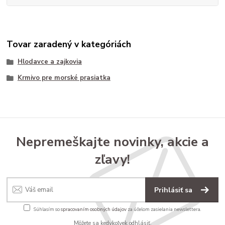
Tovar zaradený v kategóriách
Hlodavce a zajkovia
Krmivo pre morské prasiatka
Nepremeškajte novinky, akcie a
zľavy!
Prihlásiť sa
Súhlasím so
spracovaním osobných údajov
za účelom zasielania newslettera.
Môžete sa kedykoľvek odhlásiť.