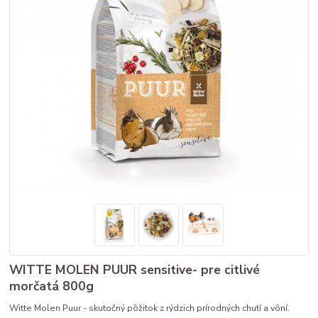
WITTE MOLEN PUUR sensitive- pre citlivé
morčatá 800g
Witte Molen Puur - skutočný pôžitok z rýdzich prírodných chutí a vôní.