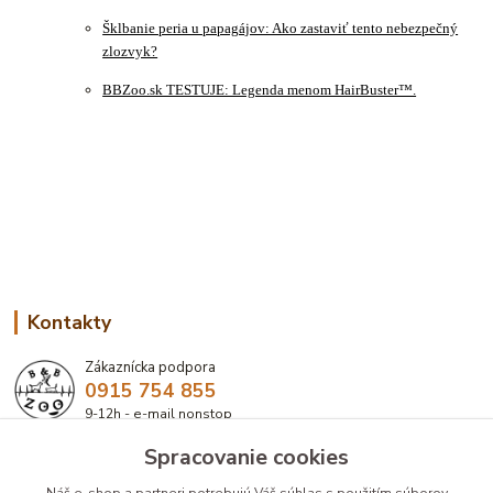
Šklbanie peria u papagájov: Ako zastaviť tento nebezpečný
zlozvyk?
BBZoo.sk TESTUJE: Legenda menom HairBuster™.
Kontakty
Zákaznícka podpora
0915 754 855
9-12h - e-mail nonstop
Spracovanie cookies
eshop@bbzoo.sk
Náš e-shop a partneri potrebujú Váš
súhlas
s použitím súborov