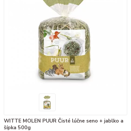
WITTE MOLEN PUUR Čisté lúčne seno + jablko a
šípka 500g