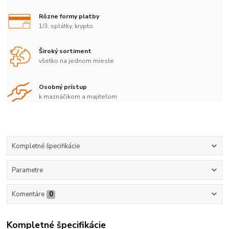
Rôzne formy platby
1/3, splátky, krypto
Široký sortiment
všetko na jednom mieste
Osobný prístup
k maznáčikom a majiteľom
Kompletné špecifikácie
Parametre
Komentáre
0
Kompletné špecifikácie