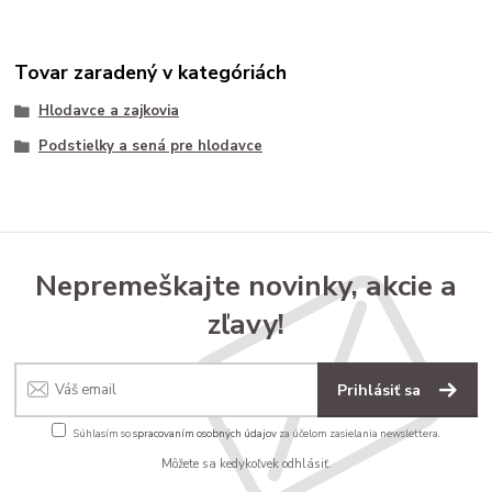
Tovar zaradený v kategóriách
Hlodavce a zajkovia
Podstielky a sená pre hlodavce
Nepremeškajte novinky, akcie a
zľavy!
Prihlásiť sa
Súhlasím so
spracovaním osobných údajov
za účelom zasielania newslettera.
Môžete sa kedykoľvek odhlásiť.