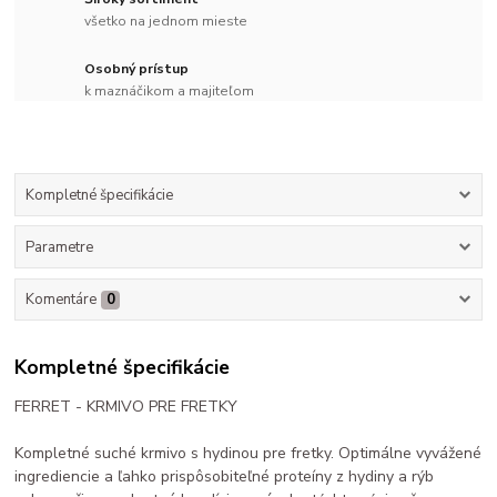
všetko na jednom mieste
Osobný prístup
k maznáčikom a majiteľom
Kompletné špecifikácie
Parametre
Komentáre
0
Kompletné špecifikácie
FERRET - KRMIVO PRE FRETKY
Kompletné suché krmivo s hydinou pre fretky. Optimálne vyvážené
ingrediencie a ľahko prispôsobiteľné proteíny z hydiny a rýb