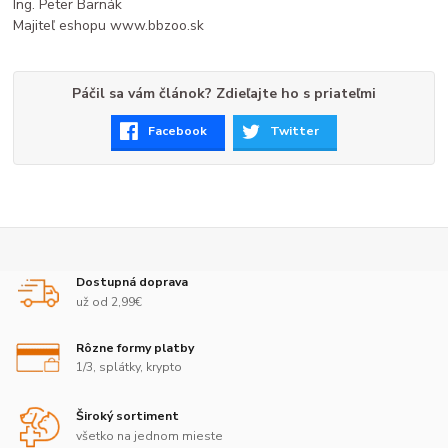
Ing. Peter Barnák
Majiteľ eshopu www.bbzoo.sk
Páčil sa vám článok? Zdieľajte ho s priateľmi
Facebook
Twitter
Dostupná doprava
už od 2,99€
Rôzne formy platby
1/3, splátky, krypto
Široký sortiment
všetko na jednom mieste