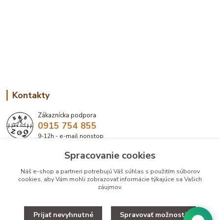
Kontakty
Zákaznícka podpora
0915 754 855
9-12h - e-mail nonstop
Spracovanie cookies
eshop@bbzoo.sk
Náš e-shop a partneri potrebujú Váš
súhlas
s použitím súborov
cookies, aby Vám mohli zobrazovať informácie týkajúce sa Vašich
záujmov.
Prijať nevyhnutné
Spravovať možnosti