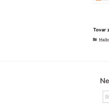
Tovar 
Mačk
Ne