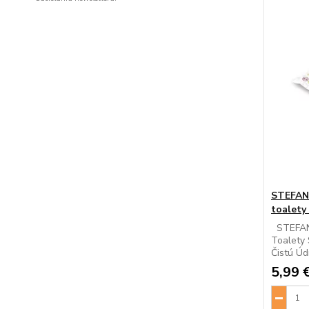
STEFAN
toalety
STEFANP
Toalety 
Čistú Úd
5,99 