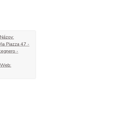
 Názov:
Via Piazza 47 -
tegnero -
t Web: