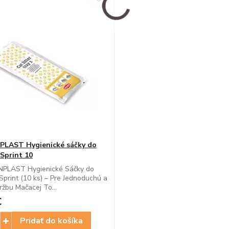
PLAST Hygienické sáčky do
 Sprint 10
LAST Hygienické Sáčky do
Sprint (10 ks) – Pre Jednoduchú a
ržbu Mačacej To...
€
Pridať do košíka