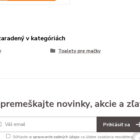
zaradený v kategóriách
y
Toalety pre mačky
premeškajte novinky, akcie a zľa
Prihlásiť sa
Súhlasím so
spracovaním osobných údajov
za účelom zasielania newslettera.