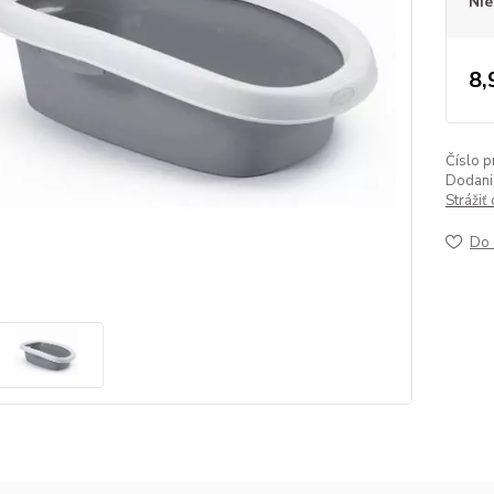
Nie
8,
Číslo p
Dodanie
Strážiť
Do 