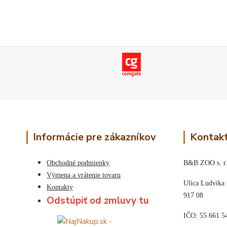
Informácie pre zákazníkov
Kontakt
Obchodné podmienky
B&B ZOO s. r.
Výmena a vrátenie tovaru
Ulica Ludvika
Kontakty
917 08
Odstúpiť od zmluvy tu
IČO: 55 661 5