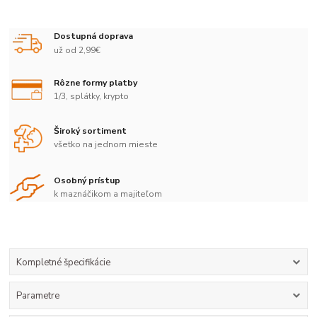
Dostupná doprava
už od 2,99€
Rôzne formy platby
1/3, splátky, krypto
Široký sortiment
všetko na jednom mieste
Osobný prístup
k maznáčikom a majiteľom
Kompletné špecifikácie
Parametre