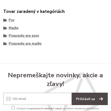
Tovar zaradený v kategóriách
Psy
Mačky
Prepravky pre psov
Prepravky pre mačky
Nepremeškajte novinky, akcie a
zľavy!
Prihlásiť sa
Súhlasím so
spracovaním osobných údajov
za účelom zasielania newslettera.