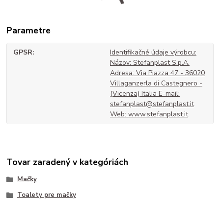
Parametre
GPSR
Identifikačné údaje výrobcu:
Názov: Stefanplast S.p.A.
Adresa: Via Piazza 47 - 36020
Villaganzerla di Castegnero -
(Vicenza) Italia E-mail:
stefanplast@stefanplast.it
Web: www.stefanplast.it
Tovar zaradený v kategóriách
Mačky
Toalety pre mačky