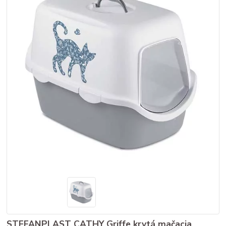
STEFANPLAST CATHY Griffe krytá mačacia