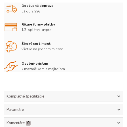
Dostupná doprava
už od 2,99€
Rôzne formy platby
1/3, splátky, krypto
Široký sortiment
všetko na jednom mieste
Osobný prístup
k maznáčikom a majiteľom
Kompletné špecifikácie
Parametre
Komentáre
0