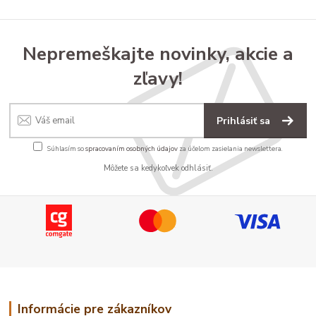
Nepremeškajte novinky, akcie a
zľavy!
Prihlásiť sa
Súhlasím so
spracovaním osobných údajov
za účelom zasielania newslettera.
Môžete sa kedykoľvek odhlásiť.
Informácie pre zákazníkov