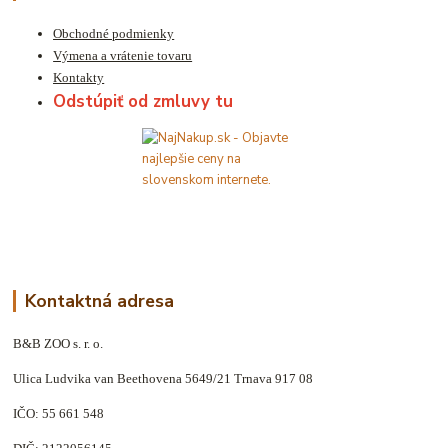
Obchodné podmienky
Výmena a vrátenie tovaru
Kontakty
Odstúpiť od zmluvy tu
Kontaktná adresa
B&B ZOO s. r. o.
Ulica Ludvika van Beethovena 5649/21 Trnava 917 08
IČO: 55 661 548