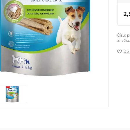
2,
Číslo p
Značka:
Do 