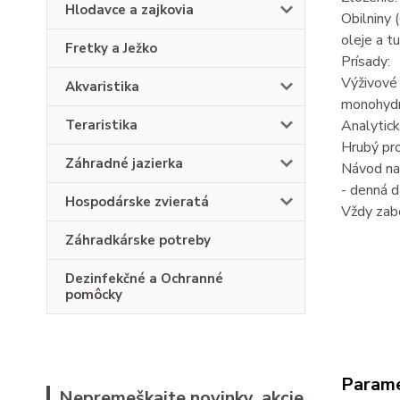
Hlodavce a zajkovia
Obilniny 
oleje a t
Fretky a Ježko
Prísady:
Výživové 
Akvaristika
monohydrá
Analytick
Teraristika
Hrubý pro
Záhradné jazierka
Návod na
- denná d
Hospodárske zvieratá
Vždy zabe
Záhradkárske potreby
Dezinfekčné a Ochranné
pomôcky
Param
Nepremeškajte novinky, akcie