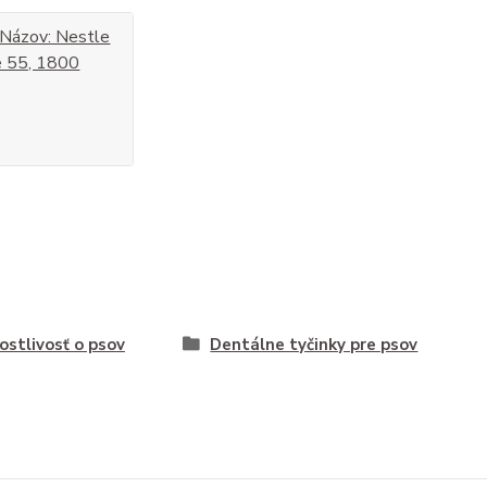
: Názov: Nestle
e 55, 1800
ostlivosť o psov
Dentálne tyčinky pre psov