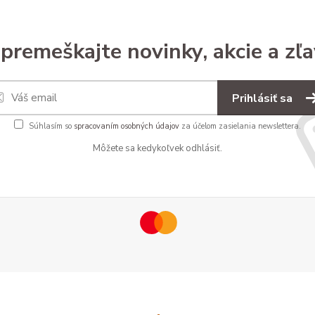
premeškajte novinky, akcie a zľa
Prihlásiť sa
Súhlasím so
spracovaním osobných údajov
za účelom zasielania newslettera.
Môžete sa kedykoľvek odhlásiť.