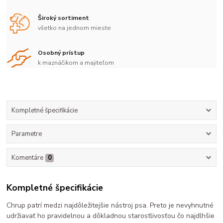
Široký sortiment
všetko na jednom mieste
Osobný prístup
k maznáčikom a majiteľom
Kompletné špecifikácie
Parametre
Komentáre
0
Kompletné špecifikácie
Chrup patrí medzi najdôležitejšie nástroj psa. Preto je nevyhnutné
udržiavať ho pravidelnou a dôkladnou starostlivosťou čo najdlhšie