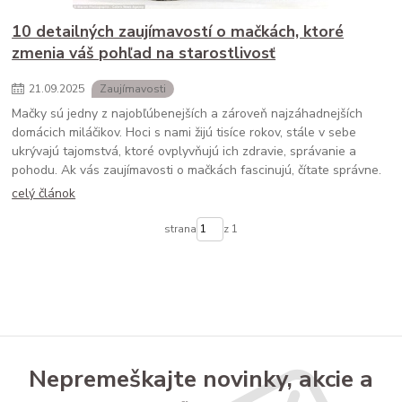
10 detailných zaujímavostí o mačkách, ktoré
zmenia váš pohľad na starostlivosť
21
.
09
.
2025
Zaujímavosti
Mačky sú jedny z najobľúbenejších a zároveň najzáhadnejších
domácich miláčikov. Hoci s nami žijú tisíce rokov, stále v sebe
ukrývajú tajomstvá, ktoré ovplyvňujú ich zdravie, správanie a
pohodu. Ak vás zaujímavosti o mačkách fascinujú, čítate správne.
celý článok
strana
z 1
Nepremeškajte novinky, akcie a