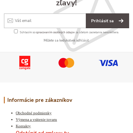
zľavy!
Prihlásiť sa
Súhlasím so
spracovaním osobných údajov
za účelom zasielania newslettera.
Môžete sa kedykoľvek odhlásiť.
Informácie pre zákazníkov
Obchodné podmienky
Výmena a vrátenie tovaru
Kontakty