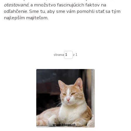
otestované
, a množstvo fascinujúcich faktov na
odľahčenie. Sme tu, aby sme vám pomohli stať sa tým
najlepším majiteľom.
strana
z 1