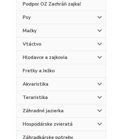
Podpor OZ Zachráň zajka!
Psy
Mačky
Vtáctvo
Hlodavce a zajkovia
Fretky a Ježko
Akvaristika
Teraristika
Záhradné jazierka
Hospodárske zvieratá
Záhradkárske potreby