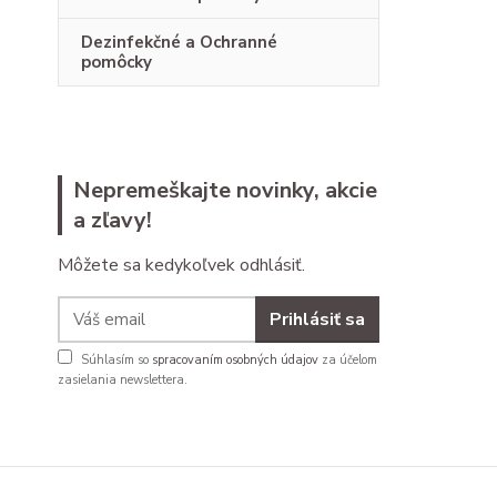
Dezinfekčné a Ochranné
pomôcky
Nepremeškajte novinky, akcie
a zľavy!
Môžete sa kedykoľvek odhlásiť.
Prihlásiť sa
Súhlasím so
spracovaním osobných údajov
za účelom
zasielania newslettera.