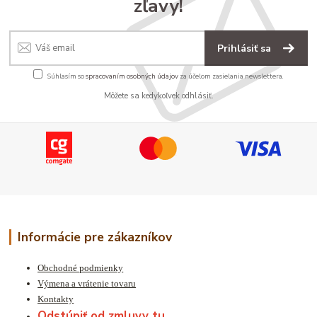
zľavy!
Prihlásiť sa
Súhlasím so
spracovaním osobných údajov
za účelom zasielania newslettera.
Môžete sa kedykoľvek odhlásiť.
Informácie pre zákazníkov
Obchodné podmienky
Výmena a vrátenie tovaru
Kontakty
Odstúpiť od zmluvy tu