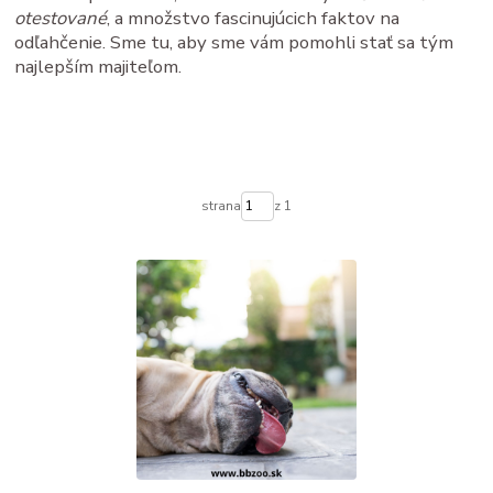
otestované
, a množstvo fascinujúcich faktov na
odľahčenie. Sme tu, aby sme vám pomohli stať sa tým
najlepším majiteľom.
strana
z 1