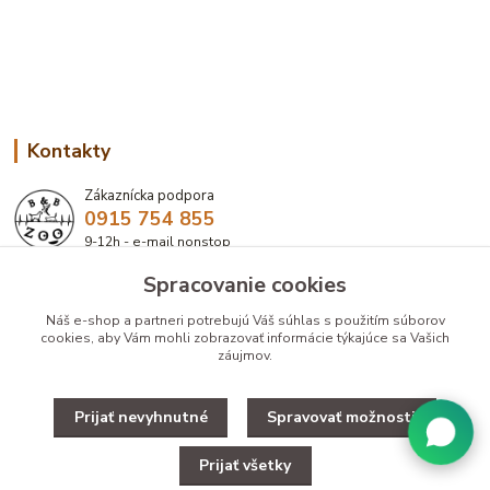
Kontakty
Zákaznícka podpora
0915 754 855
9-12h - e-mail nonstop
Spracovanie cookies
eshop@bbzoo.sk
Náš e-shop a partneri potrebujú Váš
súhlas
s použitím súborov
cookies, aby Vám mohli zobrazovať informácie týkajúce sa Vašich
záujmov.
Prijať nevyhnutné
Spravovať možnosti
Upravit zber cookies.
Prijať všetky