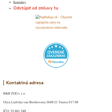
Kontakty
Odstúpiť od zmluvy tu
Kontaktná adresa
B&B ZOO s. r. o.
Ulica Ludvika van Beethovena 5649/21 Trnava 917 08
IČO: 55 661 548