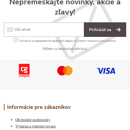
Nepremeškajte novinky, akcie a
zľavy!
Prihlásiť sa
Súhlasím so
spracovaním osobných údajov
za účelom zasielania newslettera.
Môžete sa kedykoľvek odhlásiť.
Informácie pre zákazníkov
Obchodné podmienky
Výmena a vrátenie tovaru