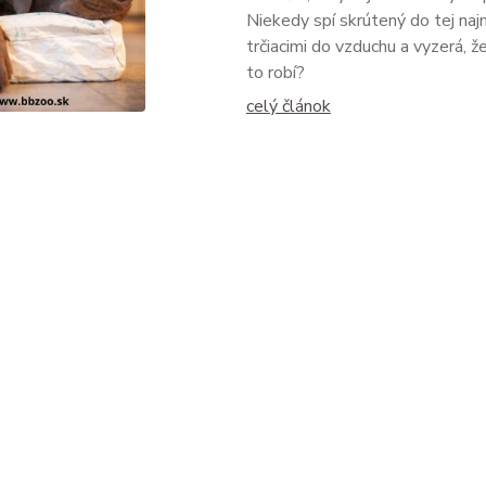
Niekedy spí skrútený do tej naj
trčiacimi do vzduchu a vyzerá, ž
to robí?
celý článok