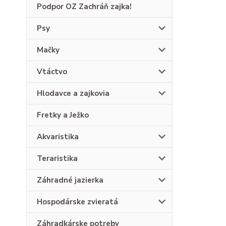
Podpor OZ Zachráň zajka!
Psy
Mačky
Vtáctvo
Hlodavce a zajkovia
Fretky a Ježko
Akvaristika
Teraristika
Záhradné jazierka
Hospodárske zvieratá
Záhradkárske potreby