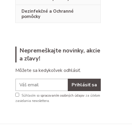
Dezinfekčné a Ochranné
pomôcky
Nepremeškajte novinky, akcie
a zľavy!
Môžete sa kedykoľvek odhlásiť.
Prihlásiť sa
Súhlasím so
spracovaním osobných údajov
za účelom
zasielania newslettera.