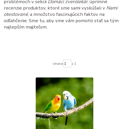
problémoch v sekcii
Domáci zverolekár
, úprimné
recenzie produktov, ktoré sme sami vyskúšali v
Nami
otestované
, a množstvo fascinujúcich faktov na
odľahčenie. Sme tu, aby sme vám pomohli stať sa tým
najlepším majiteľom.
strana
z 1