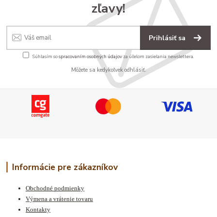
zľavy!
Prihlásiť sa
Súhlasím so
spracovaním osobných údajov
za účelom zasielania newslettera.
Môžete sa kedykoľvek odhlásiť.
Informácie pre zákazníkov
Obchodné podmienky
Výmena a vrátenie tovaru
Kontakty