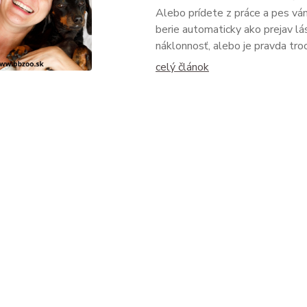
Alebo prídete z práce a pes vá
berie automaticky ako prejav lás
náklonnosť, alebo je pravda troch
celý článok