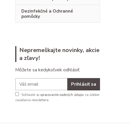
Dezinfekčné a Ochranné
pomôcky
Nepremeškajte novinky, akcie
a zľavy!
Môžete sa kedykoľvek odhlásiť.
Prihlásiť sa
Súhlasím so
spracovaním osobných údajov
za účelom
zasielania newslettera.