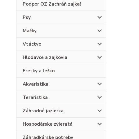
Podpor OZ Zachráň zajka!
Psy
Mačky
Vtáctvo
Hlodavce a zajkovia
Fretky a Ježko
Akvaristika
Teraristika
Záhradné jazierka
Hospodárske zvieratá
Záhradkárske potreby