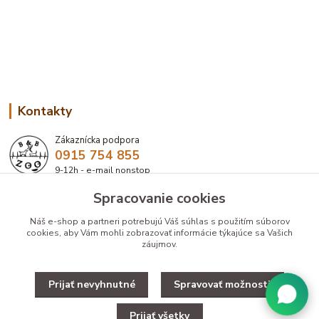
Kontakty
Zákaznícka podpora
0915 754 855
9-12h - e-mail nonstop
Spracovanie cookies
eshop@bbzoo.sk
Náš e-shop a partneri potrebujú Váš
súhlas
s použitím súborov
cookies, aby Vám mohli zobrazovať informácie týkajúce sa Vašich
záujmov.
Prijať nevyhnutné
Spravovať možnosti
Upravit zber cookies.
Prijať všetky