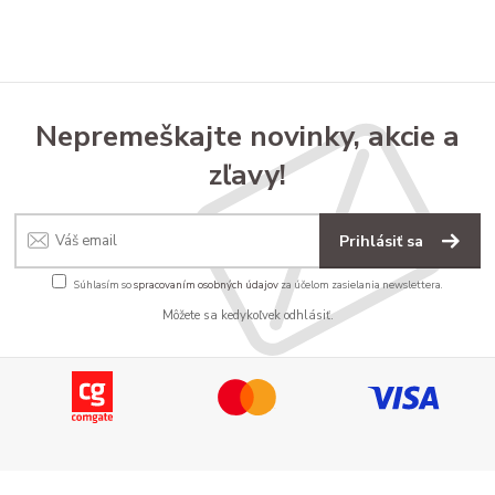
Nepremeškajte novinky, akcie a
zľavy!
Prihlásiť sa
Súhlasím so
spracovaním osobných údajov
za účelom zasielania newslettera.
Môžete sa kedykoľvek odhlásiť.