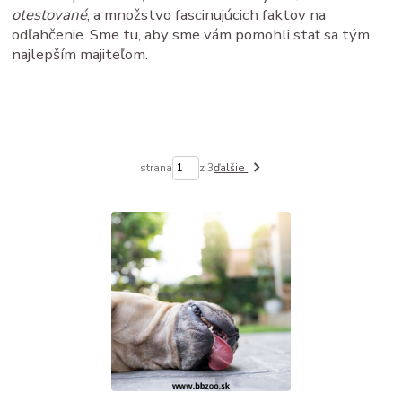
otestované
, a množstvo fascinujúcich faktov na
odľahčenie. Sme tu, aby sme vám pomohli stať sa tým
najlepším majiteľom.
strana
z 3
ďalšie