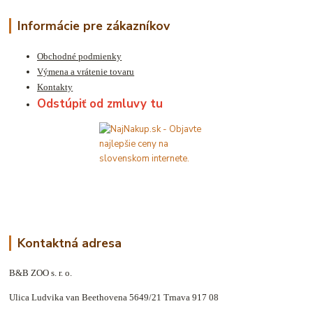
Informácie pre zákazníkov
Obchodné podmienky
Výmena a vrátenie tovaru
Kontakty
Odstúpiť od zmluvy tu
Kontaktná adresa
B&B ZOO s. r. o.
Ulica Ludvika van Beethovena 5649/21 Trnava 917 08