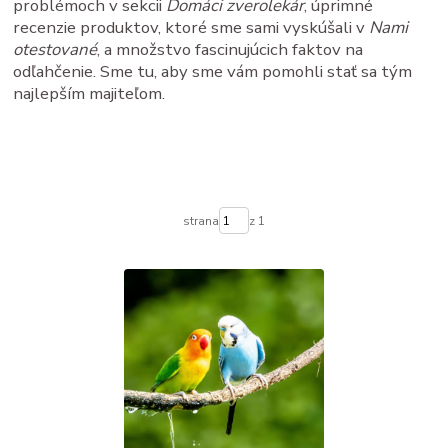
problémoch v sekcii
Domáci zverolekár
, úprimné
recenzie produktov, ktoré sme sami vyskúšali v
Nami
otestované
, a množstvo fascinujúcich faktov na
odľahčenie. Sme tu, aby sme vám pomohli stať sa tým
najlepším majiteľom.
strana
z 1