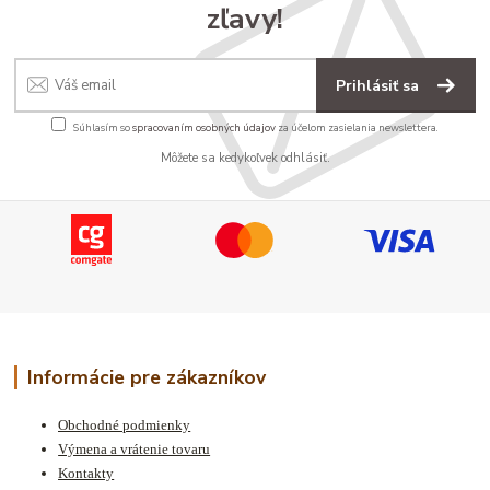
zľavy!
Prihlásiť sa
Súhlasím so
spracovaním osobných údajov
za účelom zasielania newslettera.
Môžete sa kedykoľvek odhlásiť.
Informácie pre zákazníkov
Obchodné podmienky
Výmena a vrátenie tovaru
Kontakty